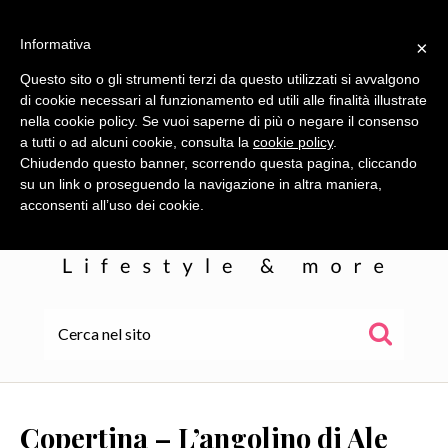
Informativa
×
Questo sito o gli strumenti terzi da questo utilizzati si avvalgono
di cookie necessari al funzionamento ed utili alle finalità illustrate
nella cookie policy. Se vuoi saperne di più o negare il consenso
a tutti o ad alcuni cookie, consulta la
cookie policy
.
Chiudendo questo banner, scorrendo questa pagina, cliccando
su un link o proseguendo la navigazione in altra maniera,
acconsenti all’uso dei cookie.
HOME
ALE
Copertina – L’angolino di Ale
WOR(L)DS