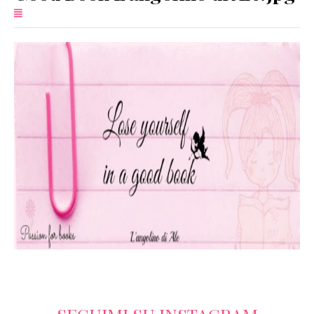
SERVIZI
COLLABORAZIONI
CONTATTI