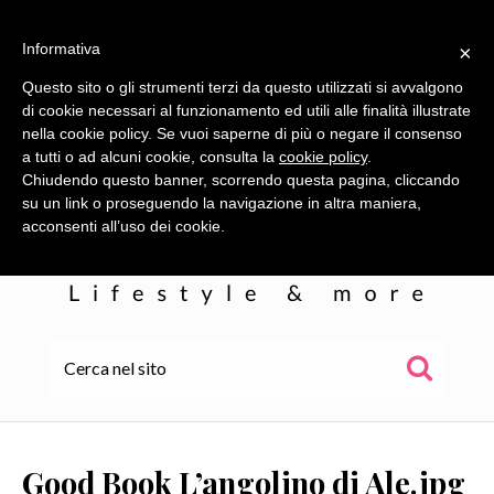
Informativa
×
Questo sito o gli strumenti terzi da questo utilizzati si avvalgono
di cookie necessari al funzionamento ed utili alle finalità illustrate
nella cookie policy. Se vuoi saperne di più o negare il consenso
a tutti o ad alcuni cookie, consulta la
cookie policy
.
Chiudendo questo banner, scorrendo questa pagina, cliccando
su un link o proseguendo la navigazione in altra maniera,
acconsenti all’uso dei cookie.
HOME
ALE
Good Book L’angolino di Ale.jpg
WOR(L)DS