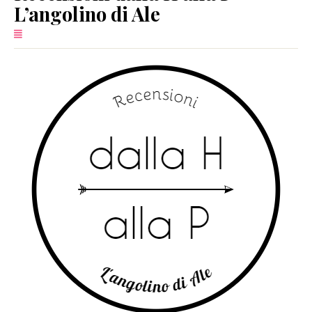
L’angolino di Ale
SERVIZI
COLLABORAZIONI
CONTATTI