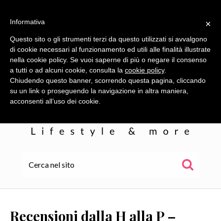
Informativa
×
Questo sito o gli strumenti terzi da questo utilizzati si avvalgono
di cookie necessari al funzionamento ed utili alle finalità illustrate
nella cookie policy. Se vuoi saperne di più o negare il consenso
a tutti o ad alcuni cookie, consulta la
cookie policy
.
Chiudendo questo banner, scorrendo questa pagina, cliccando
su un link o proseguendo la navigazione in altra maniera,
acconsenti all’uso dei cookie.
HOME
ALE
Recensioni dalla H alla P –
WOR(L)DS