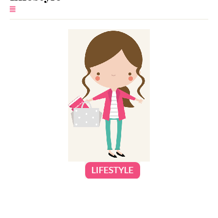
SERVIZI
COLLABORAZIONI
CONTATTI