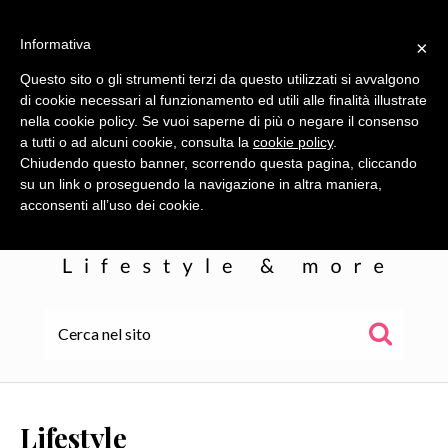
Informativa
×
Questo sito o gli strumenti terzi da questo utilizzati si avvalgono
di cookie necessari al funzionamento ed utili alle finalità illustrate
nella cookie policy. Se vuoi saperne di più o negare il consenso
a tutti o ad alcuni cookie, consulta la
cookie policy
.
Chiudendo questo banner, scorrendo questa pagina, cliccando
su un link o proseguendo la navigazione in altra maniera,
acconsenti all’uso dei cookie.
HOME
ALE
Lifestyle
WOR(L)DS