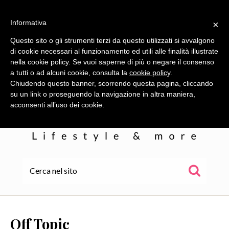
Informativa
×
Questo sito o gli strumenti terzi da questo utilizzati si avvalgono
di cookie necessari al funzionamento ed utili alle finalità illustrate
nella cookie policy. Se vuoi saperne di più o negare il consenso
a tutti o ad alcuni cookie, consulta la
cookie policy
.
Chiudendo questo banner, scorrendo questa pagina, cliccando
su un link o proseguendo la navigazione in altra maniera,
acconsenti all’uso dei cookie.
HOME
ALE
Off Topic
WOR(L)DS