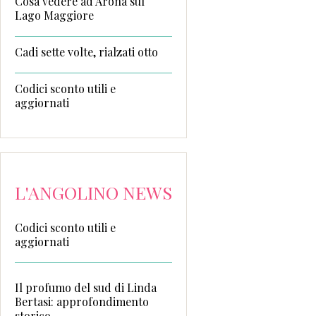
Cosa vedere ad Arona sul
Lago Maggiore
Cadi sette volte, rialzati otto
Codici sconto utili e
aggiornati
L'ANGOLINO NEWS
Codici sconto utili e
aggiornati
Il profumo del sud di Linda
Bertasi: approfondimento
storico