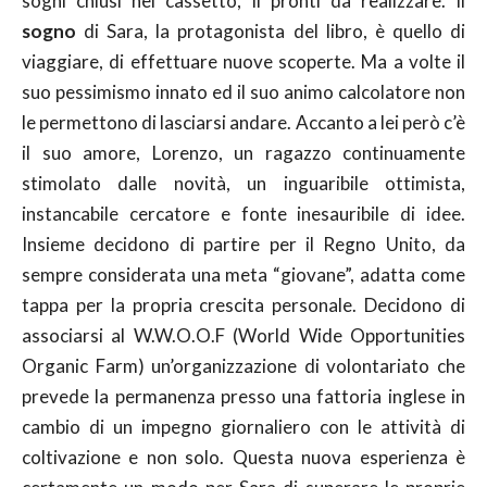
sogni chiusi nel cassetto, lì pronti da realizzare. Il
sogno
di Sara, la protagonista del libro, è quello di
viaggiare, di effettuare nuove scoperte. Ma a volte il
suo pessimismo innato ed il suo animo calcolatore non
le permettono di lasciarsi andare. Accanto a lei però c’è
il suo amore, Lorenzo, un ragazzo continuamente
stimolato dalle novità, un inguaribile ottimista,
instancabile cercatore e fonte inesauribile di idee.
Insieme decidono di partire per il Regno Unito, da
sempre considerata una meta “giovane”, adatta come
tappa per la propria crescita personale. Decidono di
associarsi al W.W.O.O.F (World Wide Opportunities
Organic Farm) un’organizzazione di volontariato che
prevede la permanenza presso una fattoria inglese in
cambio di un impegno giornaliero con le attività di
coltivazione e non solo. Questa nuova esperienza è