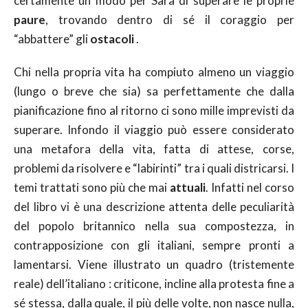
certamente un modo per Sara di superare le proprie
paure
, trovando dentro di sé il coraggio per
“abbattere” gli
ostacoli
.
Chi nella propria vita ha compiuto almeno un viaggio
(lungo o breve che sia) sa perfettamente che dalla
pianificazione fino al ritorno ci sono mille imprevisti da
superare. Infondo il viaggio può essere considerato
una metafora della vita, fatta di attese, corse,
problemi da risolvere e “labirinti” tra i quali districarsi. I
temi trattati sono più che mai
attuali
. Infatti nel corso
del libro vi è una descrizione attenta delle peculiarità
del popolo britannico nella sua compostezza, in
contrapposizione con gli italiani, sempre pronti a
lamentarsi. Viene illustrato un quadro (tristemente
reale) dell’italiano : criticone, incline alla protesta fine a
sé stessa, dalla quale, il più delle volte, non nasce nulla,