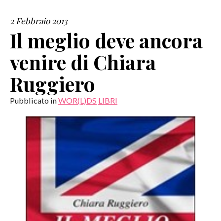
2 Febbraio 2013
SERVIZI
Il meglio deve ancora
COLLABORAZIONI
venire di Chiara
CONTATTI
Ruggiero
Pubblicato in
WOR(L)DS
LIBRI