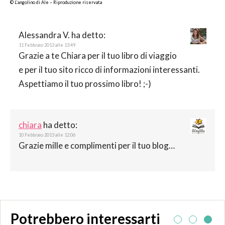
© L’angolino di Ale – Riproduzione riservata
Alessandra V.
ha detto:
11 Febbraio 2013 alle 13:49
Grazie a te Chiara per il tuo libro di viaggio
e per il tuo sito ricco di informazioni interessanti.
Aspettiamo il tuo prossimo libro! ;-)
chiara
ha detto:
10 Febbraio 2013 alle 12:06
Grazie mille e complimenti per il tuo blog…
Potrebbero interessarti