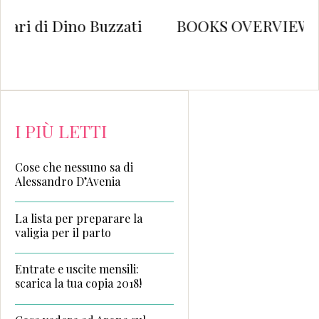
zati
BOOKS OVERVIEW #22
I PIÙ LETTI
Cose che nessuno sa di
Alessandro D’Avenia
La lista per preparare la
valigia per il parto
Entrate e uscite mensili:
scarica la tua copia 2018!