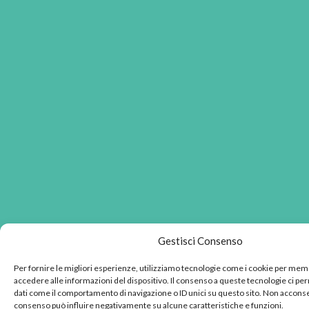
Gestisci Consenso
Per fornire le migliori esperienze, utilizziamo tecnologie come i cookie per mem
accedere alle informazioni del dispositivo. Il consenso a queste tecnologie ci pe
dati come il comportamento di navigazione o ID unici su questo sito. Non acconsent
consenso può influire negativamente su alcune caratteristiche e funzioni.