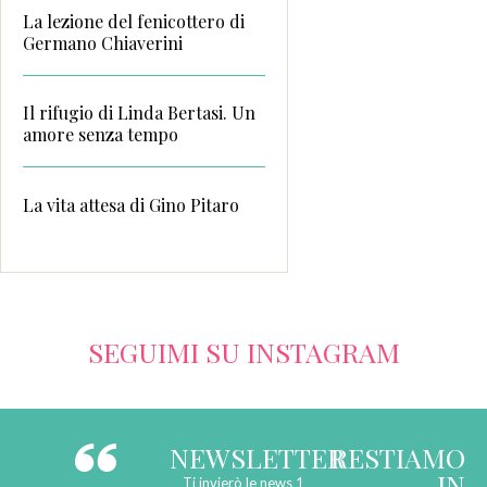
La lezione del fenicottero di
Germano Chiaverini
Il rifugio di Linda Bertasi. Un
amore senza tempo
La vita attesa di Gino Pitaro
SEGUIMI SU INSTAGRAM
NEWSLETTER
RESTIAMO
IN
Ti invierò le news 1