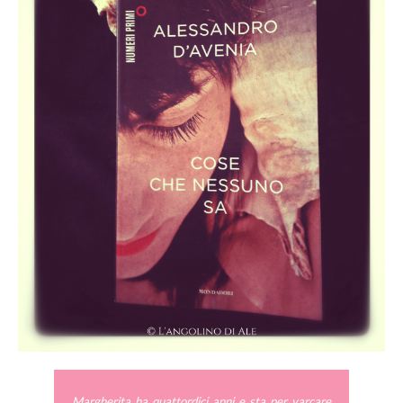
Margherita ha quattordici anni e sta per varcare