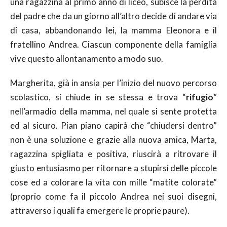
una ragazzina al primo anno di liceo, subisce la perdita
del padre che da un giorno all’altro decide di andare via
di casa, abbandonando lei, la mamma Eleonora e il
fratellino Andrea. Ciascun componente della famiglia
vive questo allontanamento a modo suo.
Margherita, già in ansia per l’inizio del nuovo percorso
scolastico, si chiude in se stessa e trova “
rifugio
”
nell’armadio della mamma, nel quale si sente protetta
ed al sicuro. Pian piano capirà che “chiudersi dentro”
non è una soluzione e grazie alla nuova amica, Marta,
ragazzina spigliata e positiva, riuscirà a ritrovare il
giusto entusiasmo per ritornare a stupirsi delle piccole
cose ed a colorare la vita con mille “matite colorate”
(proprio come fa il piccolo Andrea nei suoi disegni,
attraverso i quali fa emergere le proprie paure).