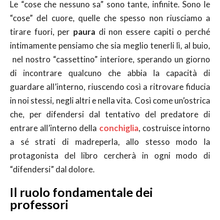
Le “cose che nessuno sa” sono tante, infinite. Sono le
“cose” del cuore, quelle che spesso non riusciamo a
tirare fuori, per
paura
di non essere capiti o perché
intimamente pensiamo che sia meglio tenerli lì, al buio,
nel nostro “cassettino” interiore, sperando un giorno
di incontrare qualcuno che abbia la capacità di
guardare all’interno, riuscendo così a ritrovare fiducia
in noi stessi, negli altri e nella vita. Così come un’ostrica
che, per difendersi dal tentativo del predatore di
entrare all’interno della
conchiglia
, costruisce intorno
a sé strati di madreperla, allo stesso modo la
protagonista del libro cercherà in ogni modo di
“difendersi” dal dolore.
Il ruolo fondamentale dei
professori