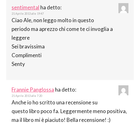
sentimental
ha detto:
21 Aprile 2013 alle 19:47
Ciao Ale, non leggo molto in questo
periodo ma aprezzo chi come te ci invoglia a
leggere
Sei bravissima
Complimenti
Senty
Frannie Panglossa
ha detto:
21 Aprile 2013 alle 7:20
Anche io ho scritto una recensione su
questo libro poco fa. Leggermente meno positiva,
ma il libro mi è piaciuto! Bella recensione! :)