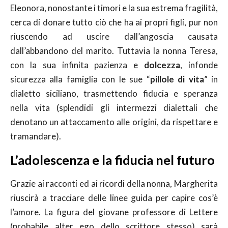
Eleonora, nonostante i timori e la sua estrema fragilità,
cerca di donare tutto ciò che ha ai propri figli, pur non
riuscendo ad uscire dall’angoscia causata
dall’abbandono del marito. Tuttavia la nonna Teresa,
con la sua infinita pazienza e
dolcezza
, infonde
sicurezza alla famiglia con le sue “
pillole di vita
” in
dialetto siciliano, trasmettendo fiducia e speranza
nella vita (splendidi gli intermezzi dialettali che
denotano un attaccamento alle origini, da rispettare e
tramandare).
L’adolescenza e la fiducia nel futuro
Grazie ai racconti ed ai ricordi della nonna, Margherita
riuscirà a tracciare delle linee guida per capire cos’è
l’amore. La figura del giovane professore di Lettere
(probabile alter ego dello scrittore stesso) sarà