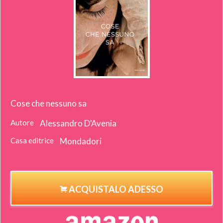
Cose che nessuno sa
Autore
Alessandro D'Avenia
Casa editrice
Mondadori
ACQUISTALO ADESSO