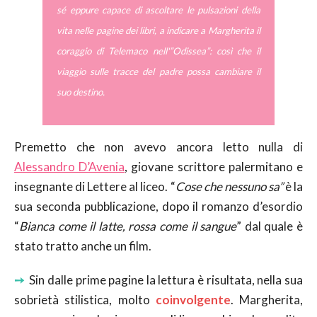
sé eppure capace di ascoltare le pulsazioni della
vita nelle pagine dei libri, a indicare a Margherita il
coraggio di Telemaco nell'”Odissea”: così che il
viaggio sulle tracce del padre possa cambiare il
suo destino.
Premetto che non avevo ancora letto nulla di
Alessandro D’Avenia
, giovane scrittore palermitano e
insegnante di Lettere al liceo. “
Cose che nessuno sa”
è la
sua seconda pubblicazione, dopo il romanzo d’esordio
“
Bianca come il latte, rossa come il sangue
” dal quale è
stato tratto anche un film.
➙
Sin dalle prime pagine la lettura è risultata, nella sua
sobrietà stilistica, molto
coinvolgente
. Margherita,