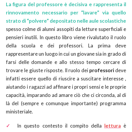
La figura del professore è decisiva e rappresenta il
rinnovamento necessario per “lavare” via quello
strato di “polvere” depositato nelle aule scolastiche
spesso colme di alunni assopiti da letture superficiali e
pensieri inutili. In questo libro viene rivalutato il ruolo
della scuola e dei professori. La prima deve
rappresentare un luogo in cui un giovane sia in grado di
farsi delle domande e allo stesso tempo cercare di
trovare le giuste risposte. Il ruolo dei
professori
deve
infatti essere quello di riuscire a suscitare interesse ,
aiutando i ragazzi ad affinare i propri sensi e le proprie
capacità, imparando ad amare ciò che ci circonda, al di
là del (sempre e comunque importante) programma
ministeriale.
✓
In questo contesto il compito della
lettura
è