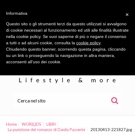
Informativa
×
Questo sito o gli strumenti terzi da questo utilizzati si avvalgono
di cookie necessari al funzionamento ed utili alle finalità illustrate
nella cookie policy. Se vuoi saperne di più o negare il consenso
a tutti o ad alcuni cookie, consulta la
cookie policy
.
Chiudendo questo banner, scorrendo questa pagina, cliccando
su un link o proseguendo la navigazione in altra maniera,
acconsenti all’uso dei cookie.
HOME
ALE
Home
WOR(L)DS
LIBRI
La punizione del romanzo di Danila Passerini
20130413-221827.jpg
WOR(L)DS