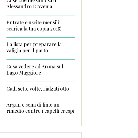
Cose che nessuno sa di
Alessandro D’Avenia
Entrate e uscite mensili:
scarica la tua copia 2018!
La lista per preparare la
valigia per il parto
Cosa vedere ad Arona sul
Lago Maggiore
Cadi sette volte, rialzati otto
Argan e semi di lino: un
rimedio contro i capelli crespi