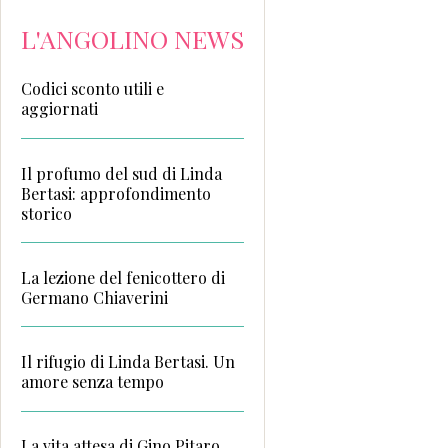
L'ANGOLINO NEWS
Codici sconto utili e
aggiornati
Il profumo del sud di Linda
Bertasi: approfondimento
storico
La lezione del fenicottero di
Germano Chiaverini
Il rifugio di Linda Bertasi. Un
amore senza tempo
La vita attesa di Gino Pitaro