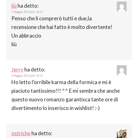
liù
ha detto:
7 Maggio 2013 alle 13:17
Penso che li comprerò tutti e due,la
recensione che hai fatto è molto divertente!
Un abbraccio
liù
Jerry
ha detto:
6 Maggio 2013 alle 19:15
Ho letto l’orribile karma della formica e mi è
piaciuto tantissimo!!! ^^ E mi sembra che anche
questo nuovo romanzo garantisca tante ore di
divertimento lo inserisco in wishlist! :-)
ostriche
ha detto: