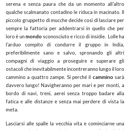
serena e senza paura che da un momento all’altro
qualche scalmanato contadino le riduca in macinato. Il
piccolo gruppetto di mucche decide così di lasciare per
sempre la fattoria per addentrarsi in quello che per
loro è un
mondo
sconosciuto e ricco di insidie. Lolle ha
l’arduo compito di condurre il gruppo in India,
preferibilmente sano e salvo, spronando gli altri
compagni di viaggio a proseguire e superare gli
ostacoli che inevitabilmente incontreranno lungo il loro
cammino a quattro zampe. Si perché il
cammino
sarà
davvero lungo! Navigheranno per mari e per monti, a
bordo di navi, treni, aerei senza troppo badare alla
fatica e alle distanze e senza mai perdere di vista la
meta.
Lasciarsi alle spalle la vecchia vita e cominciarne una