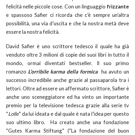
felicità nelle piccole cose. Con un linguaggio
frizzante
e spassoso Safier ci ricorda che c’è sempre un’altra
possibilità, una via d’uscita e che la nostra metà deve
essere la nostra felicità.
David Safier è uno scrittore tedesco il quale ha già
venduto oltre 3 milioni di copie dei suoi libri in tutto il
mondo, ormai diventati bestseller. Il suo primo
romanzo
L’orribile karma della formica
ha avuto un
successo incredibile anche grazie al passaparola tra i
lettori. Oltre ad essere un affermato scrittore, Safier è
anche uno sceneggiatore ed ha vinto un importante
premio per la televisione tedesca grazie alla serie tv
“
Lolle
” da lui ideata e dal quale è nata l’idea per questo
suo ultimo libro. Ha creato anche una fondazione
“Gutes Karma Stiftung” (“La fondazione del buon