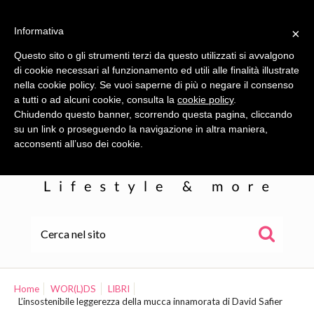
Informativa
×
Questo sito o gli strumenti terzi da questo utilizzati si avvalgono
di cookie necessari al funzionamento ed utili alle finalità illustrate
nella cookie policy. Se vuoi saperne di più o negare il consenso
a tutti o ad alcuni cookie, consulta la
cookie policy
.
Chiudendo questo banner, scorrendo questa pagina, cliccando
su un link o proseguendo la navigazione in altra maniera,
acconsenti all’uso dei cookie.
HOME
ALE
Home
WOR(L)DS
LIBRI
L’insostenibile leggerezza della mucca innamorata di David Safier
WOR(L)DS