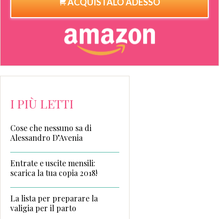
ACQUISTALO ADESSO
I PIÙ LETTI
Cose che nessuno sa di
Alessandro D’Avenia
Entrate e uscite mensili:
scarica la tua copia 2018!
La lista per preparare la
valigia per il parto