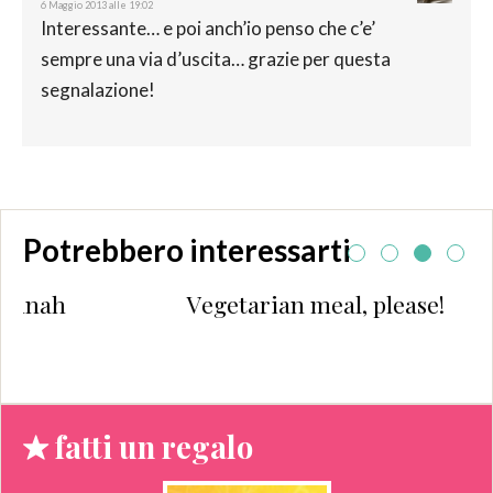
6 Maggio 2013 alle 19:02
Interessante… e poi anch’io penso che c’e’
sempre una via d’uscita… grazie per questa
segnalazione!
Potrebbero interessarti
Vegetarian meal, please!
fatti un regalo