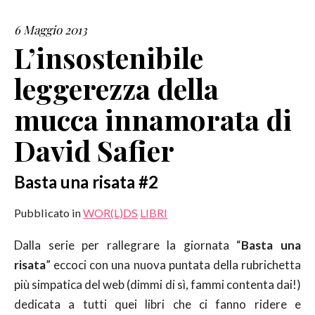
6 Maggio 2013
SERVIZI
L’insostenibile
COLLABORAZIONI
leggerezza della
CONTATTI
mucca innamorata di
David Safier
Basta una risata #2
Pubblicato in
WOR(L)DS
LIBRI
Dalla serie per rallegrare la giornata “
Basta una
risata
” eccoci con una nuova puntata della rubrichetta
più simpatica del web (dimmi di sì, fammi contenta dai!)
dedicata a tutti quei libri che ci fanno ridere e