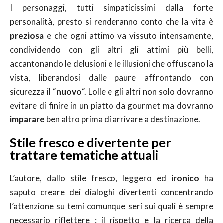
I personaggi, tutti simpaticissimi dalla forte
personalità, presto si renderanno conto che la vita è
preziosa
e che ogni attimo va vissuto intensamente,
condividendo con gli altri gli attimi più belli,
accantonando le delusioni e le illusioni che offuscano la
vista, liberandosi dalle paure affrontando con
sicurezza il “
nuovo
“. Lolle e gli altri non solo dovranno
evitare di finire in un piatto da gourmet ma dovranno
imparare
ben altro prima di arrivare a destinazione.
Stile fresco e divertente per
trattare tematiche attuali
L’autore, dallo stile fresco, leggero ed
ironico
ha
saputo creare dei dialoghi divertenti concentrando
l’attenzione su temi comunque seri sui quali è sempre
necessario riflettere : il rispetto e la ricerca della