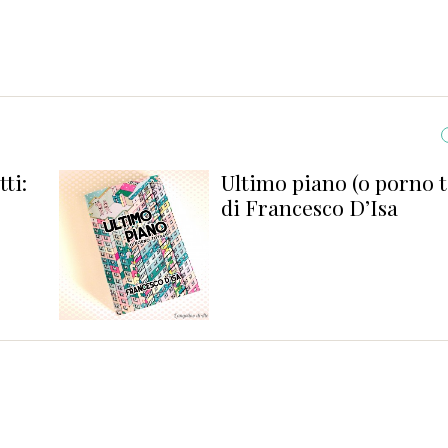
ti:
Ultimo piano (o porno t
di Francesco D’Isa