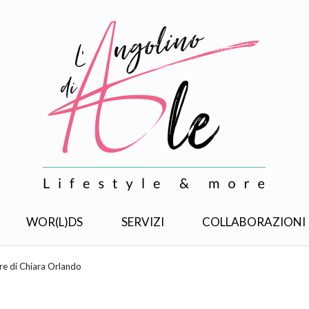
WOR(L)DS
SERVIZI
COLLABORAZIONI
lare di Chiara Orlando