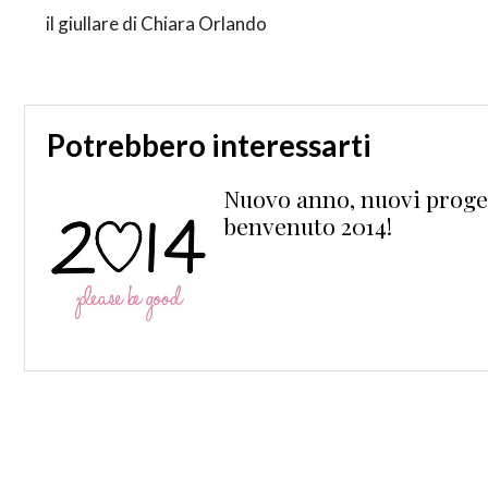
il giullare di Chiara Orlando
Potrebbero interessarti
re
Nuovo anno, nuovi proget
benvenuto 2014!