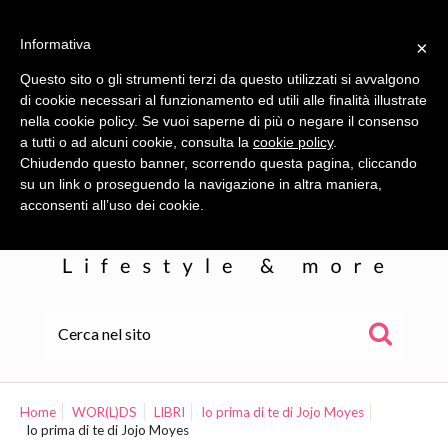
Informativa
×
Questo sito o gli strumenti terzi da questo utilizzati si avvalgono
di cookie necessari al funzionamento ed utili alle finalità illustrate
nella cookie policy. Se vuoi saperne di più o negare il consenso
a tutti o ad alcuni cookie, consulta la
cookie policy
.
Chiudendo questo banner, scorrendo questa pagina, cliccando
su un link o proseguendo la navigazione in altra maniera,
acconsenti all’uso dei cookie.
HOME
ALE
Home
WOR(L)DS
LIBRI
Io prima di te di Jojo Moyes
Io prima di te di Jojo Moyes
WOR(L)DS