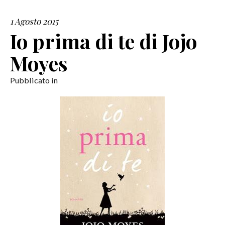
1 Agosto 2015
SERVIZI
Io prima di te di Jojo
COLLABORAZIONI
Moyes
CONTATTI
Pubblicato in