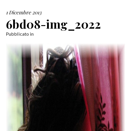
1 Dicembre 2013
SERVIZI
6bd08-img_2022
COLLABORAZIONI
Pubblicato in
CONTATTI