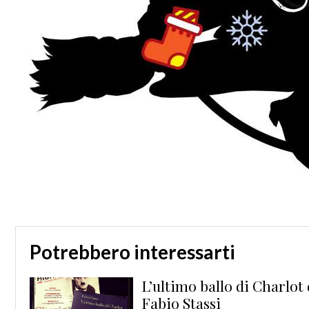
Potrebbero interessarti
rio
L’ultimo ballo di Charlot di
Fabio Stassi