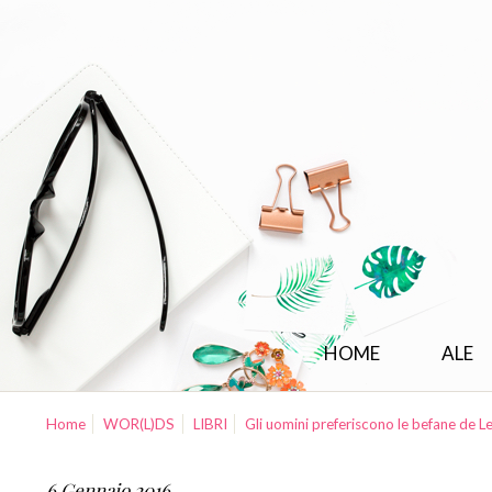
HOME
ALE
Home
WOR(L)DS
LIBRI
Gli uomini preferiscono le befane de 
6 Gennaio 2016