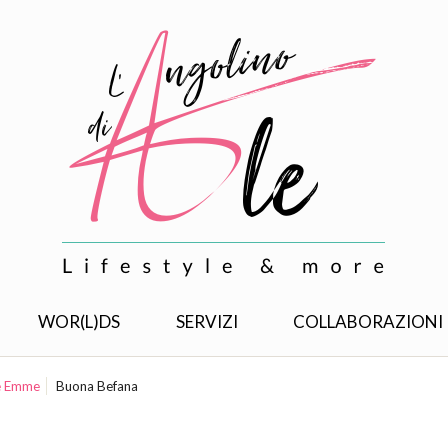
WOR(L)DS
SERVIZI
COLLABORAZIONI
Le Emme
Buona Befana