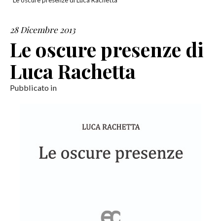
Le oscure presenze di Luca Rachetta
SERVIZI
28 Dicembre 2013
Le oscure presenze di
COLLABORAZIONI
Luca Rachetta
CONTATTI
Pubblicato in