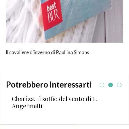
Il cavaliere d’inverno di Paullina Simons
Potrebbero interessarti
Chariza. Il soffio del vento di F.
Le 
Angelinelli
ebb