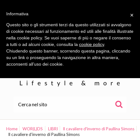
Informativa
×
Questo sito o gli strumenti terzi da questo utilizzati si avvalgono
di cookie necessari al funzionamento ed utili alle finalità illustrate
nella cookie policy. Se vuoi saperne di più o negare il consenso
a tutti o ad alcuni cookie, consulta la
cookie policy
.
Chiudendo questo banner, scorrendo questa pagina, cliccando
su un link o proseguendo la navigazione in altra maniera,
acconsenti all’uso dei cookie.
HOME
ALE
Home
WOR(L)DS
LIBRI
Il cavaliere d'inverno di Paullina Simons
Il cavaliere d’inverno di Paullina Simons
WOR(L)DS