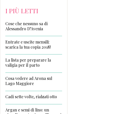
I PIÙ LETTI
Cose che nessuno sa di
Alessandro D’Avenia
Entrate e uscite mensili:
scarica la tua copia 2018!
La lista per preparare la
valigia per il parto
Cosa vedere ad Arona sul
Lago Maggiore
Cadi sette volte, rialzati otto
Argan e semi di lino: un