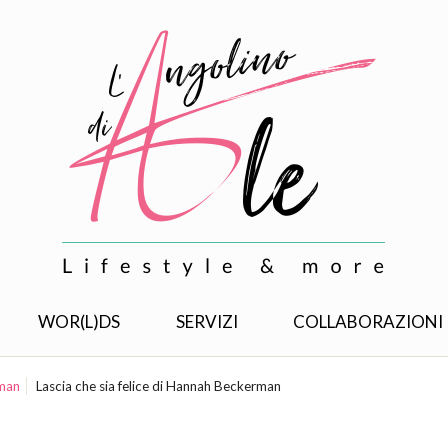
WOR(L)DS
SERVIZI
COLLABORAZIONI
rman
Lascia che sia felice di Hannah Beckerman