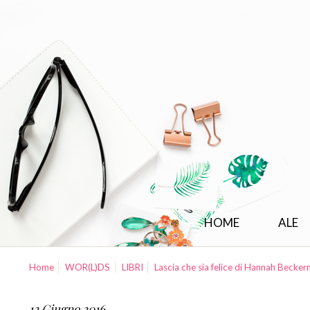
HOME
ALE
Home
WOR(L)DS
LIBRI
Lascia che sia felice di Hannah Becke
12 Giugno 2016