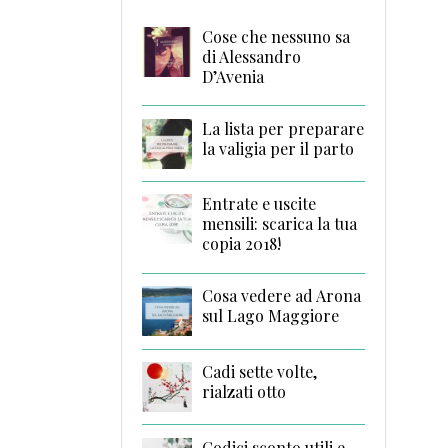
Cose che nessuno sa
di Alessandro
D’Avenia
La lista per preparare
la valigia per il parto
Entrate e uscite
mensili: scarica la tua
copia 2018!
Cosa vedere ad Arona
sul Lago Maggiore
Cadi sette volte,
rialzati otto
Codici sconto utili e