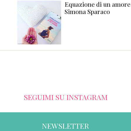
azione di un amore di
Y
ona Sparaco
SEGUIMI SU INSTAGRAM
NEWSLETTER