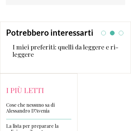
Potrebbero interessarti
I miei preferiti: quelli da leggere e ri-
leggere
I PIÙ LETTI
Cose che nessuno sa di
Alessandro D’Avenia
La lista per preparare la