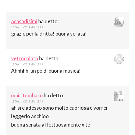
acasadisimi
ha detto:
18 Giugno 2014 alle 19:43
grazie per la dritta! buona serata!
vetrocolato
ha detto:
18 Giugno 2014 alle 18:41
Ahhhhh, un po di buona musica!
mairitombako
ha detto:
18 Giugno 2014 alle 18:41
ah si e adesso sono molto cuoriosa e vorrei
leggerlo anchioo
buona serata affettuosamente x te