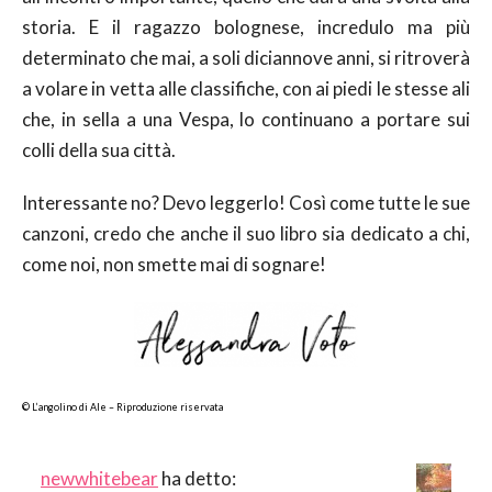
storia. E il ragazzo bolognese, incredulo ma più
determinato che mai, a soli diciannove anni, si ritroverà
a volare in vetta alle classifiche, con ai piedi le stesse ali
che, in sella a una Vespa, lo continuano a portare sui
colli della sua città.
Interessante no? Devo leggerlo! Così come tutte le sue
canzoni, credo che anche il suo libro sia dedicato a chi,
come noi, non smette mai di sognare!
© L’angolino di Ale – Riproduzione riservata
newwhitebear
ha detto: