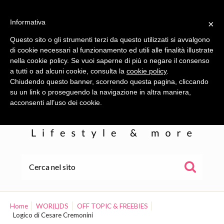
Informativa
×
Questo sito o gli strumenti terzi da questo utilizzati si avvalgono
di cookie necessari al funzionamento ed utili alle finalità illustrate
nella cookie policy. Se vuoi saperne di più o negare il consenso
a tutti o ad alcuni cookie, consulta la
cookie policy
.
Chiudendo questo banner, scorrendo questa pagina, cliccando
su un link o proseguendo la navigazione in altra maniera,
acconsenti all’uso dei cookie.
HOME
ALE
Home
WOR(L)DS
OFF TOPIC & FREEBIES
Logico di Cesare Cremonini
WOR(L)DS