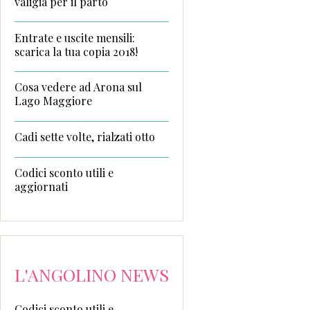
valigia per il parto
Entrate e uscite mensili:
scarica la tua copia 2018!
Cosa vedere ad Arona sul
Lago Maggiore
Cadi sette volte, rialzati otto
Codici sconto utili e
aggiornati
L'ANGOLINO NEWS
Codici sconto utili e