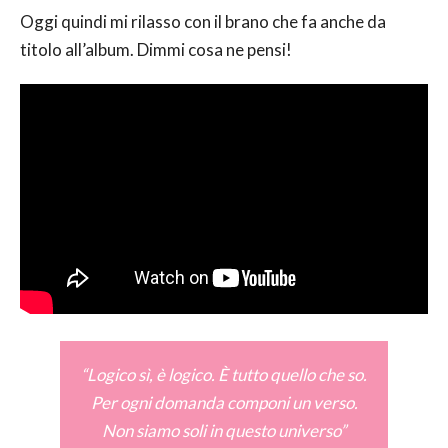
Oggi quindi mi rilasso con il brano che fa anche da
titolo all’album. Dimmi cosa ne pensi!
“Logico sì, è logico. È tutto quello che so.
Per ogni domanda componi un verso.
Non siamo soli in questo universo”