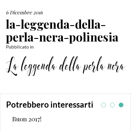
6 Dicembre 2016
SERVIZI
la-leggenda-della-
COLLABORAZIONI
perla-nera-polinesia
CONTATTI
Pubblicato in
Potrebbero interessarti
Buon 2017!