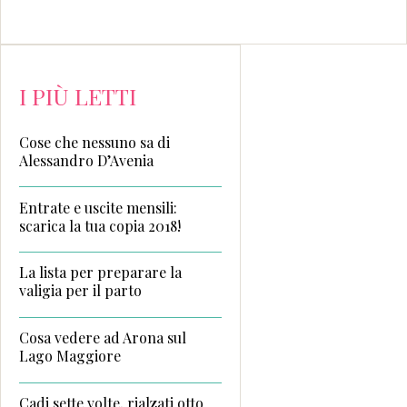
I PIÙ LETTI
Cose che nessuno sa di
Alessandro D’Avenia
Entrate e uscite mensili:
scarica la tua copia 2018!
La lista per preparare la
valigia per il parto
Cosa vedere ad Arona sul
Lago Maggiore
Cadi sette volte, rialzati otto