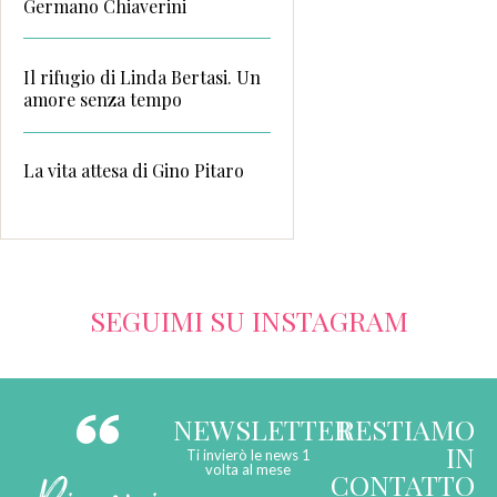
Germano Chiaverini
Il rifugio di Linda Bertasi. Un
amore senza tempo
La vita attesa di Gino Pitaro
SEGUIMI SU INSTAGRAM
NEWSLETTER
RESTIAMO
IN
Ti invierò le news 1
volta al mese
CONTATTO