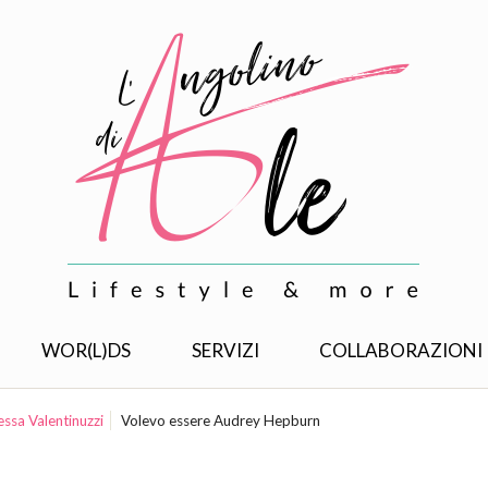
WOR(L)DS
SERVIZI
COLLABORAZIONI
ssa Valentinuzzi
Volevo essere Audrey Hepburn