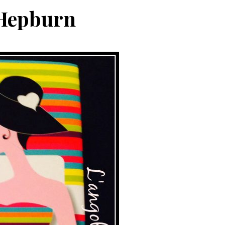
 Hepburn