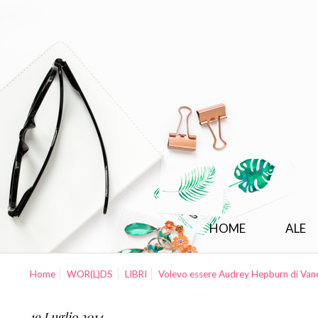
HOME
ALE
Home
WOR(L)DS
LIBRI
Volevo essere Audrey Hepburn di Vane
19 Luglio 2014