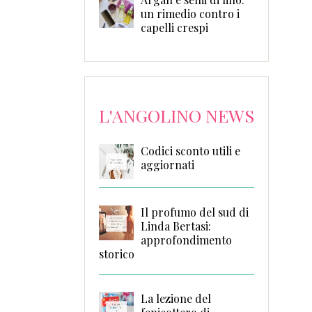
un rimedio contro i
capelli crespi
L'ANGOLINO NEWS
Codici sconto utili e
aggiornati
Il profumo del sud di
Linda Bertasi:
approfondimento
storico
La lezione del