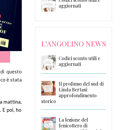
aggiornati
L'ANGOLINO NEWS
Codici sconto utili e
aggiornati
 di questo
sco è stata
Il profumo del sud di
Linda Bertasi:
approfondimento
storico
la mattina,
. E poi, ho
La lezione del
fenicottero di