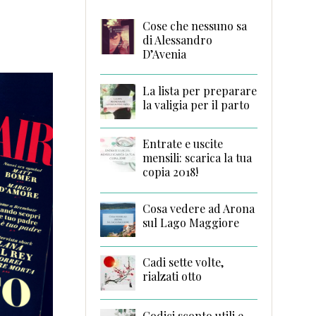
Cose che nessuno sa
di Alessandro
D’Avenia
La lista per preparare
la valigia per il parto
Entrate e uscite
mensili: scarica la tua
copia 2018!
Cosa vedere ad Arona
sul Lago Maggiore
Cadi sette volte,
rialzati otto
Codici sconto utili e