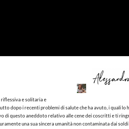
flessiva e solitaria e
tutto dopo i recenti problemi di salute che ha avuto, i quali lo
vo di questo aneddoto relativo alle cene dei coscritti e ti ring
curamente una sua sincera umanità non contaminata dai soldi 