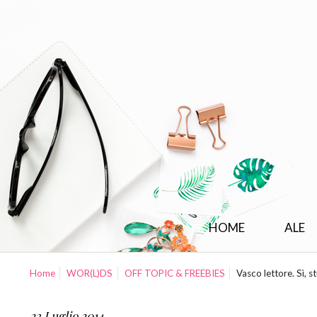
HOME
ALE
Home
WOR(L)DS
OFF TOPIC & FREEBIES
Vasco lettore. Sì, 
23 Luglio 2014