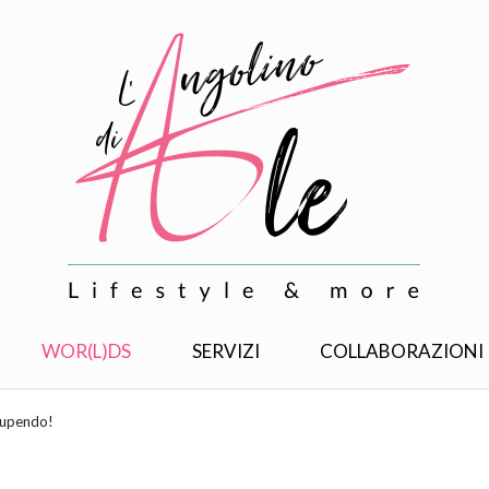
WOR(L)DS
SERVIZI
COLLABORAZIONI
stupendo!