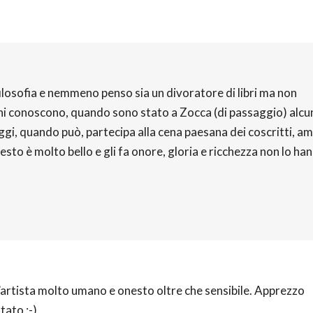
ilosofia e nemmeno penso sia un divoratore di libri ma non
ochi conoscono, quando sono stato a Zocca (di passaggio) alcu
ggi, quando può, partecipa alla cena paesana dei coscritti, ami
esto è molto bello e gli fa onore, gloria e ricchezza non lo ha
’artista molto umano e onesto oltre che sensibile. Apprezzo
tato ;-)