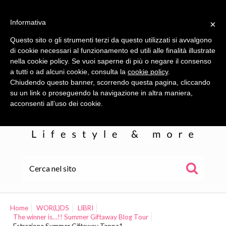
Informativa
×
Questo sito o gli strumenti terzi da questo utilizzati si avvalgono
di cookie necessari al funzionamento ed utili alle finalità illustrate
nella cookie policy. Se vuoi saperne di più o negare il consenso
a tutti o ad alcuni cookie, consulta la
cookie policy
.
Chiudendo questo banner, scorrendo questa pagina, cliccando
su un link o proseguendo la navigazione in altra maniera,
acconsenti all’uso dei cookie.
HOME
ALE
Home
WOR(L)DS
LIBRI
The winner is…!! Summer Giftaway Blog Tour
WOR(L)DS