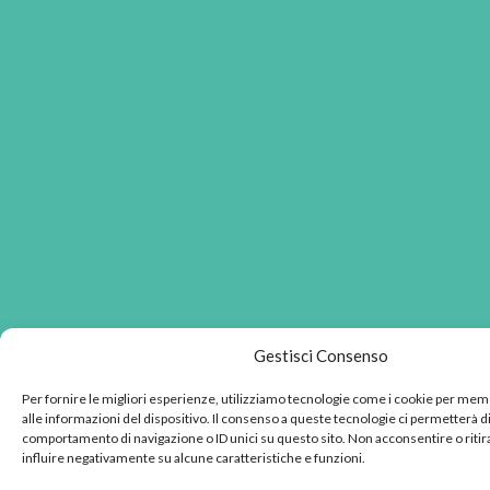
Gestisci Consenso
Per fornire le migliori esperienze, utilizziamo tecnologie come i cookie per me
alle informazioni del dispositivo. Il consenso a queste tecnologie ci permetterà di
comportamento di navigazione o ID unici su questo sito. Non acconsentire o ritir
influire negativamente su alcune caratteristiche e funzioni.