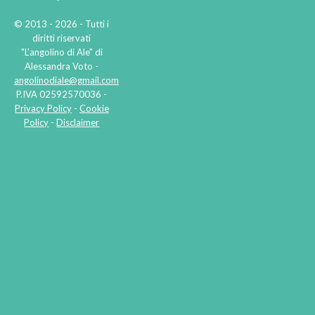
© 2013 - 2026 - Tutti i
diritti riservati
"L'angolino di Ale" di
Alessandra Voto -
angolinodiale@gmail.com
P.IVA 02592570036 -
Privacy Policy
-
Cookie
Policy
-
Disclaimer