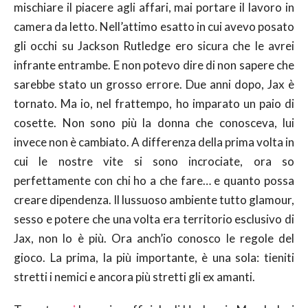
mischiare il piacere agli affari, mai portare il lavoro in
camera da letto. Nell’attimo esatto in cui avevo posato
gli occhi su Jackson Rutledge ero sicura che le avrei
infrante entrambe. E non potevo dire di non sapere che
sarebbe stato un grosso errore. Due anni dopo, Jax è
tornato. Ma io, nel frattempo, ho imparato un paio di
cosette. Non sono più la donna che conosceva, lui
invece non è cambiato. A differenza della prima volta in
cui le nostre vite si sono incrociate, ora so
perfettamente con chi ho a che fare… e quanto possa
creare dipendenza. Il lussuoso ambiente tutto glamour,
sesso e potere che una volta era territorio esclusivo di
Jax, non lo è più. Ora anch’io conosco le regole del
gioco. La prima, la più importante, è una sola: tieniti
stretti i nemici e ancora più stretti gli ex amanti.