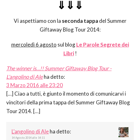
⇓⇓⇓
Vi aspettiamo con la
seconda tappa
del Summer
Giftaway Blog Tour 2014:
mercoledì 6 agosto
sul blog
Le Parole Segrete dei
Libri
!
The winner is…!! Summer Giftaway Blog Tour -
L'angolino di Ale
ha detto:
3 Marzo 2016 alle 23:20
[…] Ciao a tutti, è giunto il momento di comunicarvi i
vincitori della prima tappa del Summer Giftaway Blog
Tour 2014. […]
L'angolino di Ale
ha detto:
14 Agosto 2014 alle 14:11