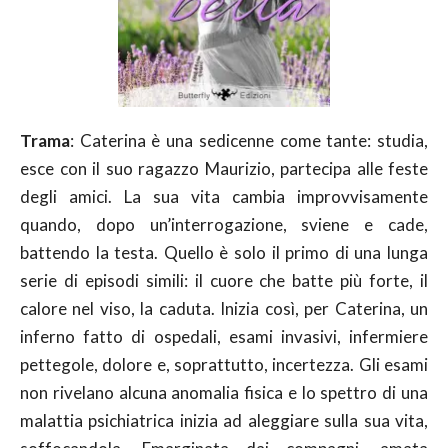
Trama
: Caterina è una sedicenne come tante: studia,
esce con il suo ragazzo Maurizio, partecipa alle feste
degli amici. La sua vita cambia improvvisamente
quando, dopo un’interrogazione, sviene e cade,
battendo la testa. Quello è solo il primo di una lunga
serie di episodi simili: il cuore che batte più forte, il
calore nel viso, la caduta. Inizia così, per Caterina, un
inferno fatto di ospedali, esami invasivi, infermiere
pettegole, dolore e, soprattutto, incertezza. Gli esami
non rivelano alcuna anomalia fisica e lo spettro di una
malattia psichiatrica inizia ad aleggiare sulla sua vita,