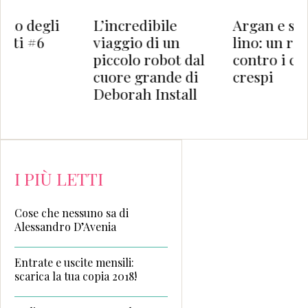
L’incredibile
Argan e semi di
viaggio di un
lino: un rimedio
piccolo robot dal
contro i capelli
cuore grande di
crespi
Deborah Install
I PIÙ LETTI
Cose che nessuno sa di
Alessandro D’Avenia
Entrate e uscite mensili:
scarica la tua copia 2018!