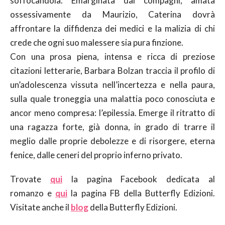
soffocandola. Emarginata dai compagni, amata
ossessivamente da Maurizio, Caterina dovrà
affrontare la diffidenza dei medici e la malizia di chi
crede che ogni suo malessere sia pura finzione.
Con una prosa piena, intensa e ricca di preziose
citazioni letterarie, Barbara Bolzan traccia il profilo di
un’adolescenza vissuta nell’incertezza e nella paura,
sulla quale troneggia una malattia poco conosciuta e
ancor meno compresa: l’epilessia. Emerge il ritratto di
una ragazza forte, già donna, in grado di trarre il
meglio dalle proprie debolezze e di risorgere, eterna
fenice, dalle ceneri del proprio inferno privato.
Trovate
qui
la pagina Facebook dedicata al
romanzo e
qui
la pagina FB della Butterfly Edizioni.
Visitate anche il
blog
della Butterfly Edizioni.