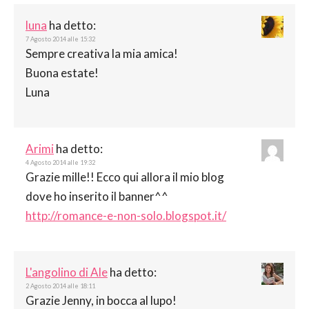
luna
ha detto:
7 Agosto 2014 alle 15:32
Sempre creativa la mia amica!
Buona estate!
Luna
Arimi
ha detto:
4 Agosto 2014 alle 19:32
Grazie mille!! Ecco qui allora il mio blog
dove ho inserito il banner^^
http://romance-e-non-solo.blogspot.it/
L'angolino di Ale
ha detto:
2 Agosto 2014 alle 18:11
Grazie Jenny, in bocca al lupo!