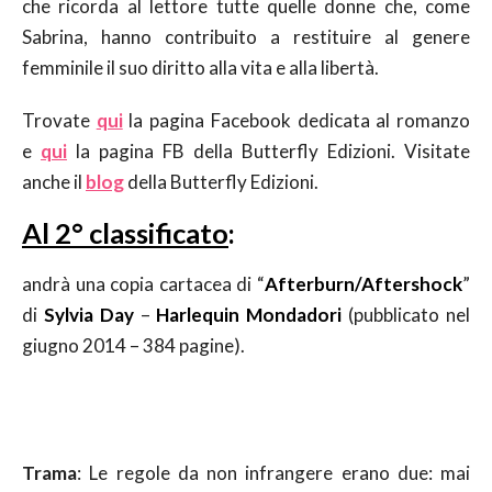
che ricorda al lettore tutte quelle donne che, come
Sabrina, hanno contribuito a restituire al genere
femminile il suo diritto alla vita e alla libertà.
Trovate
qui
la pagina Facebook dedicata al romanzo
e
qui
la pagina FB della Butterfly Edizioni. Visitate
anche il
blog
della Butterfly Edizioni.
Al 2° classificato
:
andrà una copia cartacea di “
Afterburn/Aftershock
”
di
Sylvia Day
–
Harlequin Mondadori
(pubblicato nel
giugno 2014 – 384 pagine).
Trama
: Le regole da non infrangere erano due: mai