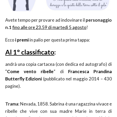
Avete tempo per provare ad indovinare il
personaggio
n.1
fino alle ore 23.59 di martedì 5 agosto
!
Ecco
i premi
in palio per questa prima tappa:
Al 1° classificato
:
andrà una copia cartacea (con dedica ed autografo) di
“
Come vento ribelle
” di
Francesca Prandina
Butterfly Edizioni
(pubblicato nel maggio 2014 – 430
pagine).
Trama
: Nevada, 1858. Sabrina è una ragazzina vivace e
ribelle che vive con sua madre Marie in terra di