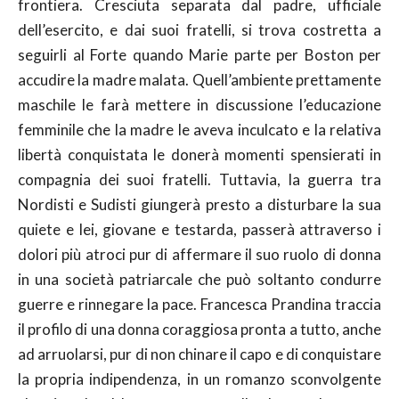
frontiera. Cresciuta separata dal padre, ufficiale
dell’esercito, e dai suoi fratelli, si trova costretta a
seguirli al Forte quando Marie parte per Boston per
accudire la madre malata. Quell’ambiente prettamente
maschile le farà mettere in discussione l’educazione
femminile che la madre le aveva inculcato e la relativa
libertà conquistata le donerà momenti spensierati in
compagnia dei suoi fratelli. Tuttavia, la guerra tra
Nordisti e Sudisti giungerà presto a disturbare la sua
quiete e lei, giovane e testarda, passerà attraverso i
dolori più atroci pur di affermare il suo ruolo di donna
in una società patriarcale che può soltanto condurre
guerre e rinnegare la pace. Francesca Prandina traccia
il profilo di una donna coraggiosa pronta a tutto, anche
ad arruolarsi, pur di non chinare il capo e di conquistare
la propria indipendenza, in un romanzo sconvolgente