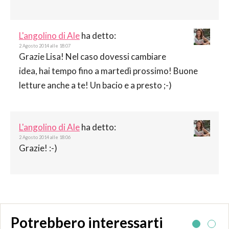
L'angolino di Ale
ha detto:
2 Agosto 2014 alle 18:07
Grazie Lisa! Nel caso dovessi cambiare
idea, hai tempo fino a martedì prossimo! Buone
letture anche a te! Un bacio e a presto ;-)
L'angolino di Ale
ha detto:
2 Agosto 2014 alle 18:06
Grazie! :-)
Potrebbero interessarti