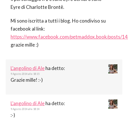
Eyre di Charlotte Brontë.
Mi sono iscritta a tutti i blog. Ho condiviso su
facebook al link:
https://www.facebook.com/petmaddox.book/posts/
grazie mille :)
L'angolino di Ale
ha detto:
9 Agosto 2014 alle 18:15
Grazie mille! :-)
L'angolino di Ale
ha detto:
9 Agosto 2014 alle 18:14
:-)