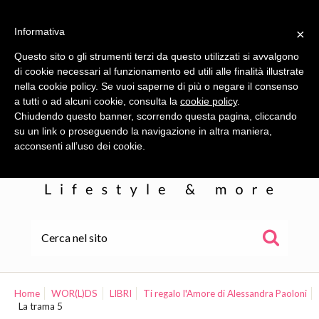
Informativa
×
Questo sito o gli strumenti terzi da questo utilizzati si avvalgono
di cookie necessari al funzionamento ed utili alle finalità illustrate
nella cookie policy. Se vuoi saperne di più o negare il consenso
a tutti o ad alcuni cookie, consulta la
cookie policy
.
Chiudendo questo banner, scorrendo questa pagina, cliccando
su un link o proseguendo la navigazione in altra maniera,
acconsenti all’uso dei cookie.
HOME
ALE
Home
WOR(L)DS
LIBRI
Ti regalo l'Amore di Alessandra Paoloni
La trama 5
WOR(L)DS