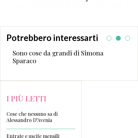
Potrebbero interessarti
Sono cose da grandi di Simona
Sparaco
I PIÙ LETTI
Cose che nessuno sa di
Alessandro D’Avenia
Entrate e uscite mensili: