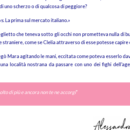
di uno scherzo o di qualcosa di peggiore?
ys
. La prima sul mercato italiano.»
glietto che teneva sotto gli occhi non prometteva nulla di b
e straniere, come se Clelia attraverso di esse potesse capire 
spiegò Mara agitando le mani, eccitata come poteva esserlo da
 una località nostrana da passare con uno dei fighi dell’age
lto di più e ancora non te ne accorgi
”