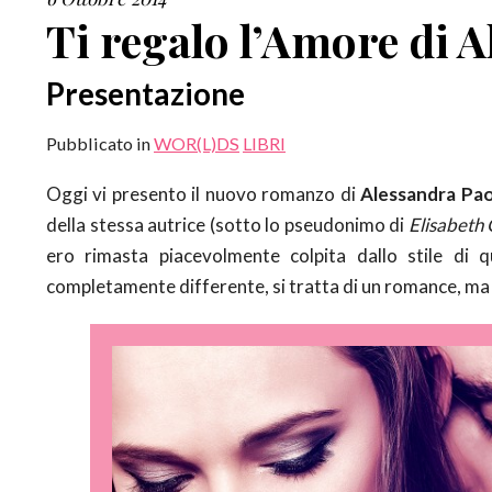
Ti regalo l’Amore di 
Presentazione
Pubblicato in
WOR(L)DS
LIBRI
Oggi vi presento il nuovo romanzo di
Alessandra Pao
della stessa autrice (sotto lo pseudonimo di
Elisabeth
ero rimasta piacevolmente colpita dallo stile di q
completamente differente, si tratta di un romance, ma 