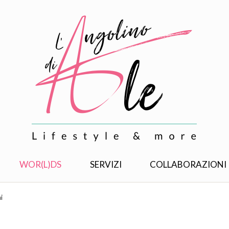
WOR(L)DS
SERVIZI
COLLABORAZIONI
i