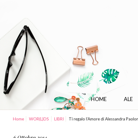
HOME
ALE
Home
WOR(L)DS
LIBRI
Ti regalo l’Amore di Alessandra Paolon
6 Ottobre 2014