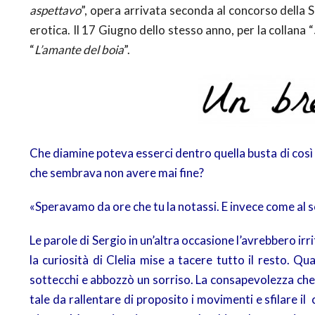
aspettavo
”, opera arrivata seconda al concorso della Sp
erotica. Il 17 Giugno dello stesso anno, per la collana “
“
L’amante del boia
”.
Che diamine poteva esserci dentro quella busta di così e
che sembrava non avere mai fine?
«Speravamo da ore che tu la notassi. E invece come al so
Le parole di Sergio in un’altra occasione l’avrebbero ir
la curiosità di Clelia mise a tacere tutto il resto. Qu
sottecchi e abbozzò un sorriso. La consapevolezza che t
tale da rallentare di proposito i movimenti e sfilare il