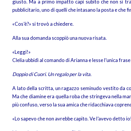
giusto. Ma a primo impatto capì subito che non si tra
pubblicitario, uno di quelli che intasano la posta e che 
«Cos’è?» si trovò a chiedere.
Alla sua domanda scoppiò una nuova risata.
«Leggi!»
Clelia ubbidì al comando di Arianna e lesse l’unica frase 
Doppio di Cuori. Un regalo per la vita.
A lato della scritta, un ragazzo seminudo vestito da 
Ma che diamine era quella roba che stringeva nella mano
più confuso, verso la sua amica che ridacchiava copren
«Lo sapevo che non avrebbe capito. Ve l’avevo detto io