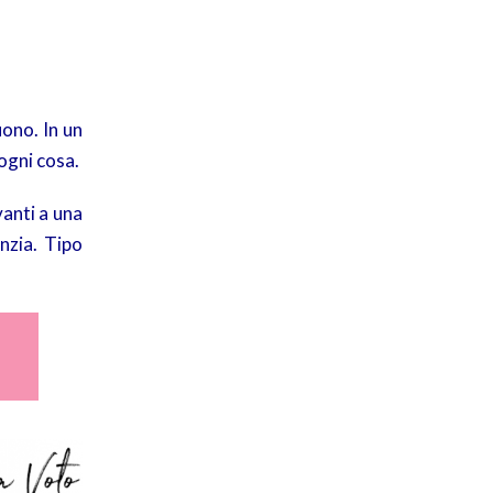
uono. In un
ogni cosa.
vanti a una
nzia. Tipo