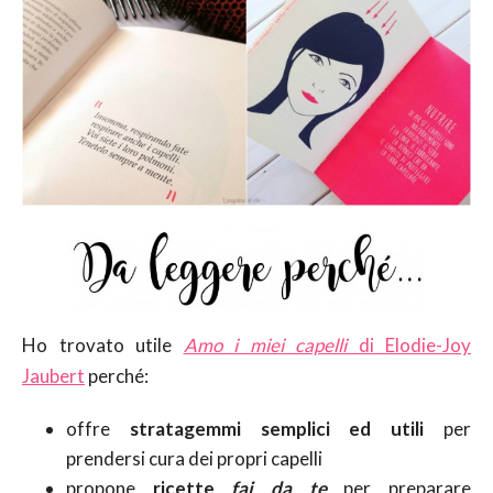
Ho trovato utile
Amo i miei capelli
di Elodie-Joy
Jaubert
perché:
offre
stratagemmi semplici ed utili
per
prendersi cura dei propri capelli
propone
ricette
fai da te
per preparare