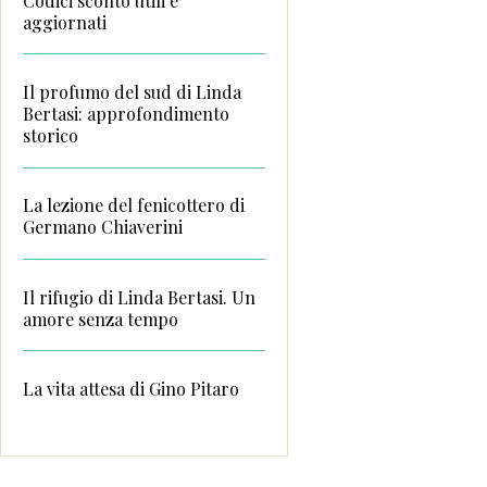
Codici sconto utili e
aggiornati
Il profumo del sud di Linda
Bertasi: approfondimento
storico
La lezione del fenicottero di
Germano Chiaverini
Il rifugio di Linda Bertasi. Un
amore senza tempo
La vita attesa di Gino Pitaro