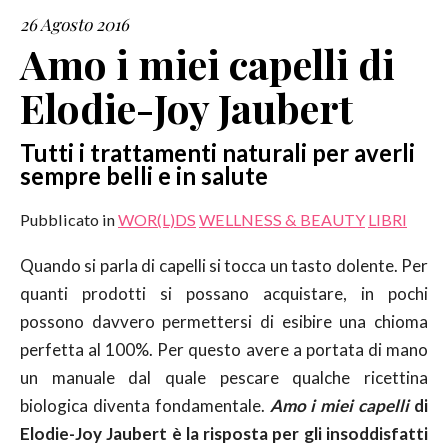
26 Agosto 2016
SERVIZI
Amo i miei capelli di
Elodie-Joy Jaubert
COLLABORAZIONI
CONTATTI
Tutti i trattamenti naturali per averli
sempre belli e in salute
Pubblicato in
WOR(L)DS
WELLNESS & BEAUTY
LIBRI
Quando si parla di capelli si tocca un tasto dolente. Per
quanti prodotti si possano acquistare, in pochi
possono davvero permettersi di esibire una chioma
perfetta al 100%. Per questo avere a portata di mano
un manuale dal quale pescare qualche ricettina
biologica diventa fondamentale.
Amo i miei capelli
di
Elodie-Joy Jaubert è la risposta per gli insoddisfatti