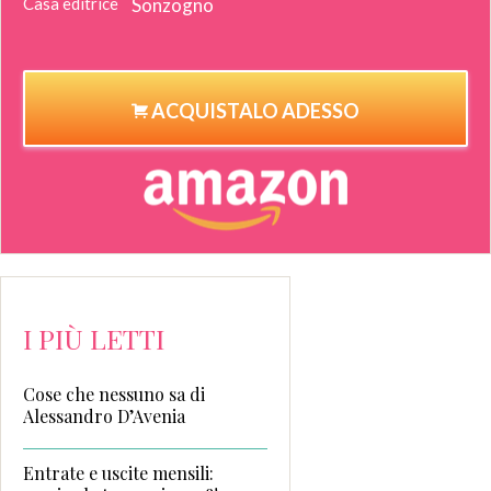
Casa editrice
Sonzogno
ACQUISTALO ADESSO
I PIÙ LETTI
Cose che nessuno sa di
Alessandro D’Avenia
Entrate e uscite mensili: