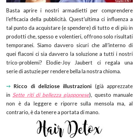
Basta aprire i nostri armadietti per comprendere
l’efficacia della pubblicità. Quest’ultima ci influenza a
tal punto da acquistare (e spendere) di tutto e di più in
prodotti che, spesso e volentieri, offrono solo risultati
temporanei. Siamo davvero sicuri che all’interno di
quei flaconi ci sia davvero la soluzione a tutti i nostri
trico-problemi? Elodie-Joy Jaubert ci regala una
serie di astuzie per rendere bella la nostra chioma.
➙
Ricco di deliziose illustrazioni
(già apprezzate
in
Sette riti di bellezza giapponese
), questo manuale
non è da leggere e riporre sulla mensola ma, al
contrario, è da tenere a portata di mano.