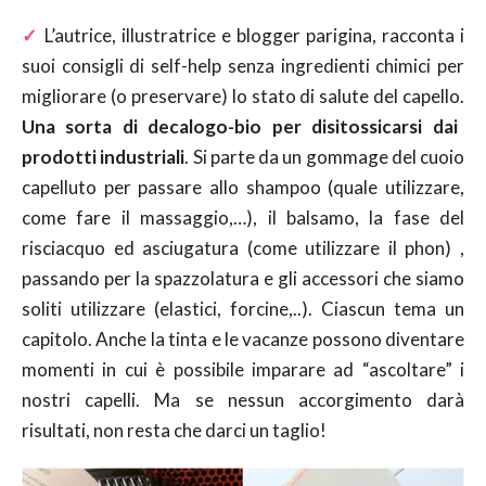
✓
L’autrice, illustratrice e blogger parigina, racconta i
suoi consigli di self-help senza ingredienti chimici per
migliorare (o preservare) lo stato di salute del capello.
Una sorta di decalogo-bio per disitossicarsi dai
prodotti industriali
. Si parte da un gommage del cuoio
capelluto per passare allo shampoo (quale utilizzare,
come fare il massaggio,…), il balsamo, la fase del
risciacquo ed asciugatura (come utilizzare il phon) ,
passando per la spazzolatura e gli accessori che siamo
soliti utilizzare (elastici, forcine,..). Ciascun tema un
capitolo. Anche la tinta e le vacanze possono diventare
momenti in cui è possibile imparare ad “ascoltare” i
nostri capelli. Ma se nessun accorgimento darà
risultati, non resta che darci un taglio!