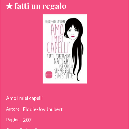
fatti un regalo
Amo i miei capelli
Autore
Elodie-Joy Jaubert
Pagine
207