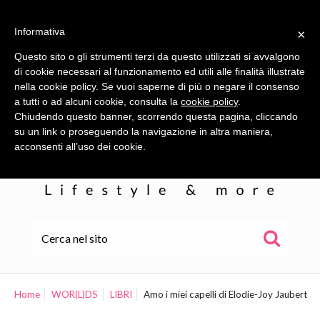
Informativa
×
Questo sito o gli strumenti terzi da questo utilizzati si avvalgono
di cookie necessari al funzionamento ed utili alle finalità illustrate
nella cookie policy. Se vuoi saperne di più o negare il consenso
a tutti o ad alcuni cookie, consulta la
cookie policy
.
Chiudendo questo banner, scorrendo questa pagina, cliccando
su un link o proseguendo la navigazione in altra maniera,
acconsenti all’uso dei cookie.
HOME
ALE
Home
WOR(L)DS
LIBRI
Amo i miei capelli di Elodie-Joy Jaubert
WOR(L)DS