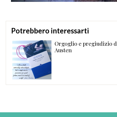
Potrebbero interessarti
y
Orgoglio e pregiudizio d
Austen