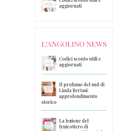
aggiornati
L'ANGOLINO NEWS
Codici sconto utili e
aggiornati
Il profumo del sud di
Linda Bertasi:
approfondimento
storico
La lezione del
fenicottero di