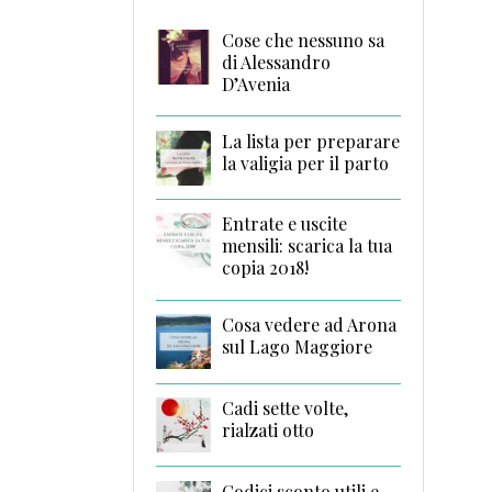
Cose che nessuno sa
di Alessandro
D’Avenia
La lista per preparare
la valigia per il parto
Entrate e uscite
mensili: scarica la tua
copia 2018!
Cosa vedere ad Arona
sul Lago Maggiore
Cadi sette volte,
rialzati otto
Codici sconto utili e