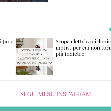
i Jane
Scopa elettrica ciclonica
motivi per cui non torn
più indietro
SEGUIMI SU INSTAGRAM