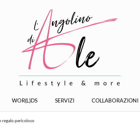
WOR(L)DS
SERVIZI
COLLABORAZIONI
n regalo pericoloso