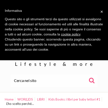
Informativa
×
Questo sito o gli strumenti terzi da questo utilizzati si avvalgono
di cookie necessari al funzionamento ed utili alle finalità illustrate
nella cookie policy. Se vuoi saperne di più o negare il consenso
a tutti o ad alcuni cookie, consulta la
cookie policy
.
Chiudendo questo banner, scorrendo questa pagina, cliccando
su un link o proseguendo la navigazione in altra maniera,
acconsenti all’uso dei cookie.
HOME
ALE
Home
WOR(L)DS
LIBRI
Kids Books: i libri per baby lettori #1
L'ho scelto perché…
WOR(L)DS