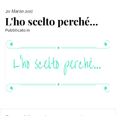
20 Marzo 2015
SERVIZI
L'ho scelto perché…
COLLABORAZIONI
Pubblicato in
CONTATTI