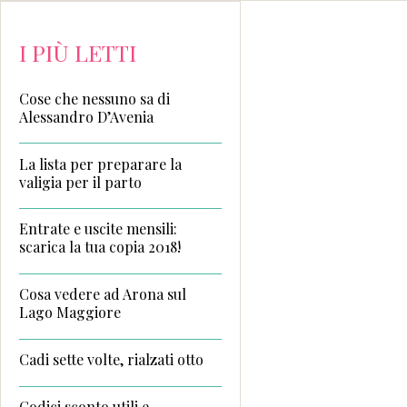
I PIÙ LETTI
Cose che nessuno sa di
Alessandro D’Avenia
La lista per preparare la
valigia per il parto
Entrate e uscite mensili:
scarica la tua copia 2018!
Cosa vedere ad Arona sul
Lago Maggiore
Cadi sette volte, rialzati otto
Codici sconto utili e