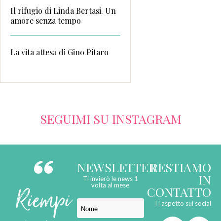
Il rifugio di Linda Bertasi. Un
amore senza tempo
La vita attesa di Gino Pitaro
SEGUIMI SU INSTAGRAM
NEWSLETTER
RESTIAMO
IN
Ti invierò le news 1
Riempi
volta al mese
CONTATTO
Ti aspetto sui social