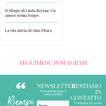
Il rifugio di Linda Bertasi. Un
amore senza tempo
La vita attesa di Gino Pitaro
SEGUIMI SU INSTAGRAM
NEWSLETTER
RESTIAMO
IN
Ti invierò le news 1
Riempi
volta al mese
CONTATTO
Ti aspetto sui social