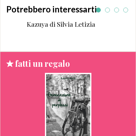
Potrebbero interessarti
Kazuya di Silvia Letizia
fatti un regalo