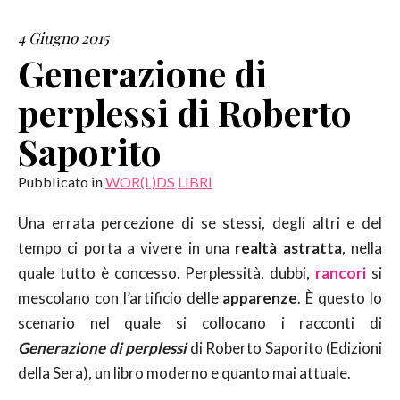
4 Giugno 2015
SERVIZI
Generazione di
COLLABORAZIONI
perplessi di Roberto
CONTATTI
Saporito
Pubblicato in
WOR(L)DS
LIBRI
Una errata percezione di se stessi, degli altri e del
tempo ci porta a vivere in una
realtà astratta
, nella
quale tutto è concesso. Perplessità, dubbi,
rancori
si
mescolano con l’artificio delle
apparenze
. È questo lo
scenario nel quale si collocano i racconti di
Generazione di perplessi
di Roberto Saporito (Edizioni
della Sera), un libro moderno e quanto mai attuale.