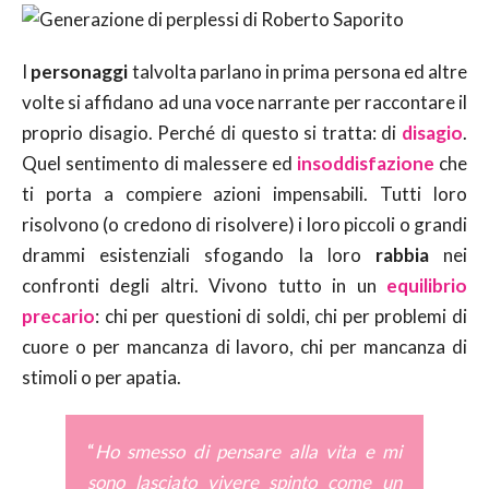
I
personaggi
talvolta parlano in prima persona ed altre
volte si affidano ad una voce narrante per raccontare il
proprio disagio. Perché di questo si tratta: di
disagio
.
Quel sentimento di malessere ed
insoddisfazione
che
ti porta a compiere azioni impensabili. Tutti loro
risolvono (o credono di risolvere) i loro piccoli o grandi
drammi esistenziali sfogando la loro
rabbia
nei
confronti degli altri. Vivono tutto in un
equilibrio
precario
: chi per questioni di soldi, chi per problemi di
cuore o per mancanza di lavoro, chi per mancanza di
stimoli o per apatia.
“
Ho smesso di pensare alla vita e mi
sono lasciato vivere spinto come un