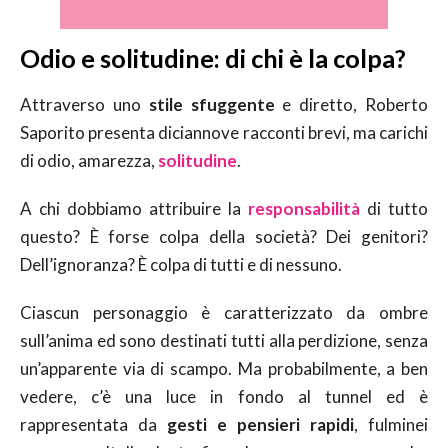
Odio e solitudine: di chi è la colpa?
Attraverso uno
stile sfuggente
e diretto, Roberto
Saporito presenta diciannove racconti brevi, ma carichi
di odio, amarezza,
solitudine
.
A chi dobbiamo attribuire la
responsabilità
di tutto
questo? È forse colpa della società? Dei genitori?
Dell’ignoranza? È colpa di tutti e di nessuno.
Ciascun personaggio è caratterizzato da ombre
sull’anima ed sono destinati tutti alla perdizione, senza
un’apparente via di scampo. Ma probabilmente, a ben
vedere, c’è una luce in fondo al tunnel ed è
rappresentata da
gesti e pensieri rapidi
, fulminei