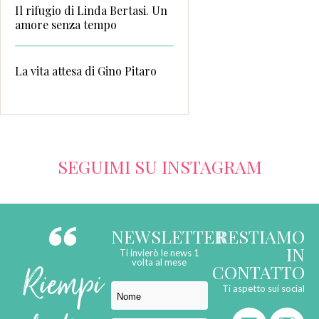
Il rifugio di Linda Bertasi. Un
amore senza tempo
La vita attesa di Gino Pitaro
SEGUIMI SU INSTAGRAM
NEWSLETTER
RESTIAMO
IN
Ti invierò le news 1
Riempi
volta al mese
CONTATTO
Ti aspetto sui social