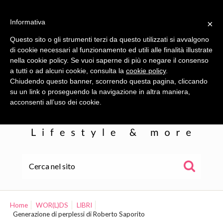
Informativa
×
Questo sito o gli strumenti terzi da questo utilizzati si avvalgono
di cookie necessari al funzionamento ed utili alle finalità illustrate
nella cookie policy. Se vuoi saperne di più o negare il consenso
a tutti o ad alcuni cookie, consulta la
cookie policy
.
Chiudendo questo banner, scorrendo questa pagina, cliccando
su un link o proseguendo la navigazione in altra maniera,
acconsenti all’uso dei cookie.
HOME
ALE
Home
WOR(L)DS
LIBRI
Generazione di perplessi di Roberto Saporito
WOR(L)DS