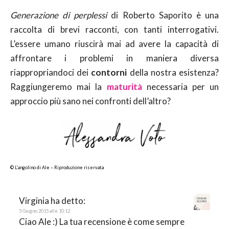
Generazione di perplessi
di Roberto Saporito è una
raccolta di brevi racconti, con tanti interrogativi.
L’essere umano riuscirà mai ad avere la capacità di
affrontare i problemi in maniera diversa
riappropriandoci dei
contorni
della nostra esistenza?
Raggiungeremo mai la
maturità
necessaria per un
approccio più sano nei confronti dell’altro?
© L’angolino di Ale – Riproduzione riservata
Virginia
ha detto:
5 Giugno 2015 alle 10:12
Ciao Ale :) La tua recensione è come sempre