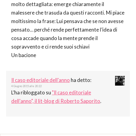
molto dettagliata: emerge chiaramente il
malessere che trasuda da questi racconti. Mi piace
moltissimo la frase: Lui pensava che se non avesse
pensato… perché rende perfettamente l’idea di
cosa accade quando la mente prende il
sopravvento e ci rende suoi schiavi
Un bacione
Il caso editoriale dell'anno
ha detto:
4 Giugno 2015 alle 20:22
L’ha ribloggato su
"Il caso editoriale
dell'anno", il lit-blog di Roberto Saporito
.