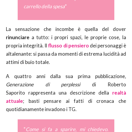
carrello della spesa
“
La sensazione che incombe è quella del dover
rinunciare
a tutto: i propri spazi, le proprie cose, la
propria integrità. Il
flusso di pensiero
dei personaggi è
altalenante: si passa da momenti di estrema lucidità ad
attimi di buio totale.
A quattro anni dalla sua prima pubblicazione,
Generazione di perplessi
di Roberto
Saporito rappresenta una descrizione della
realtà
attuale
; basti pensare ai fatti di cronaca che
quotidianamente invadono i TG.
“
Come si fa a sparire, mi chiedevo.