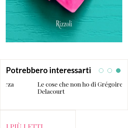
Potrebbero interessarti
Le cose che non ho di Grégoire
Delacourt
I PIÙ LETTI