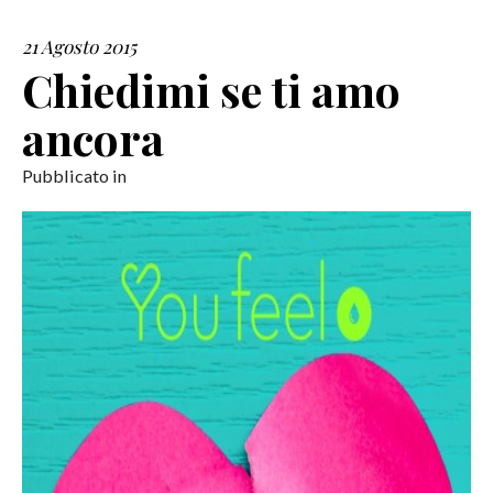
21 Agosto 2015
SERVIZI
Chiedimi se ti amo
COLLABORAZIONI
ancora
CONTATTI
Pubblicato in