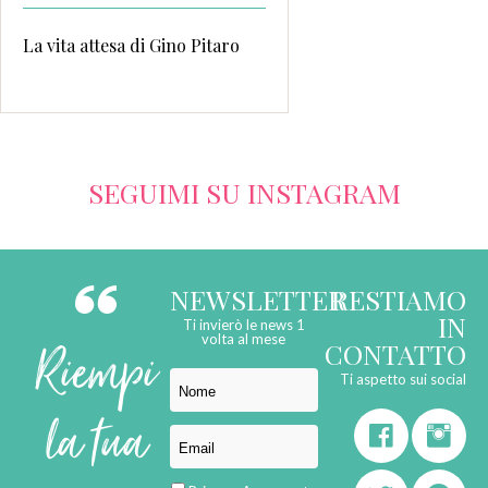
La vita attesa di Gino Pitaro
SEGUIMI SU INSTAGRAM
NEWSLETTER
RESTIAMO
IN
Ti invierò le news 1
Riempi
volta al mese
CONTATTO
Ti aspetto sui social
la tua