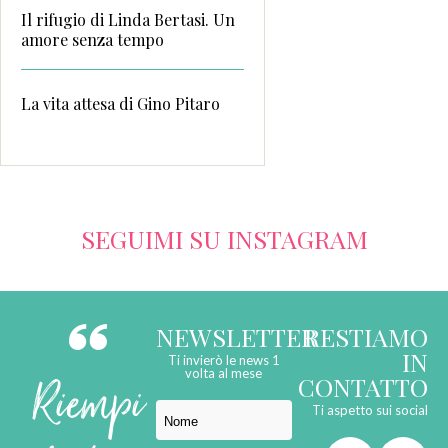
Il rifugio di Linda Bertasi. Un
amore senza tempo
La vita attesa di Gino Pitaro
SEGUIMI SU INSTAGRAM
NEWSLETTER
RESTIAMO
IN
Ti invierò le news 1
Riempi
volta al mese
CONTATTO
Ti aspetto sui social