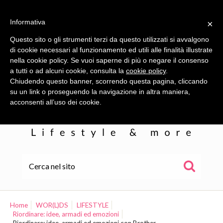
Informativa
×
Questo sito o gli strumenti terzi da questo utilizzati si avvalgono
di cookie necessari al funzionamento ed utili alle finalità illustrate
nella cookie policy. Se vuoi saperne di più o negare il consenso
a tutti o ad alcuni cookie, consulta la
cookie policy
.
Chiudendo questo banner, scorrendo questa pagina, cliccando
su un link o proseguendo la navigazione in altra maniera,
acconsenti all’uso dei cookie.
HOME
ALE
Home
WOR(L)DS
LIFESTYLE
Riordinare: idee, armadi ed emozioni
WOR(L)DS