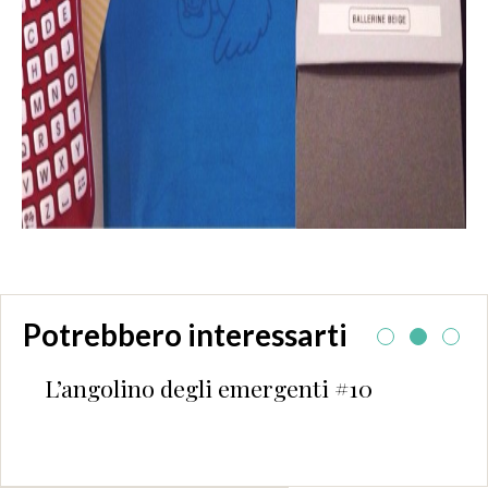
Potrebbero interessarti
 degli emergenti #10
Tutta colpa del
Parenti