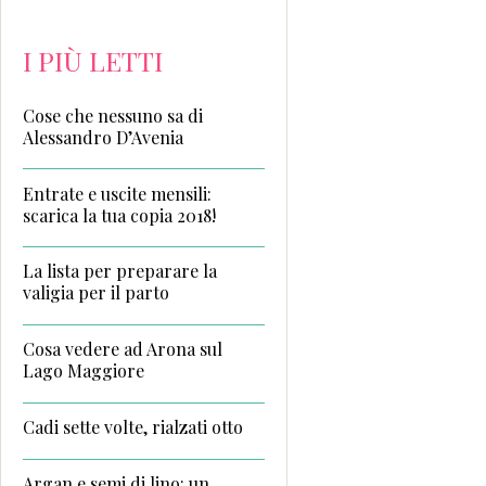
I PIÙ LETTI
Cose che nessuno sa di
Alessandro D’Avenia
Entrate e uscite mensili:
scarica la tua copia 2018!
La lista per preparare la
valigia per il parto
Cosa vedere ad Arona sul
Lago Maggiore
Cadi sette volte, rialzati otto
Argan e semi di lino: un