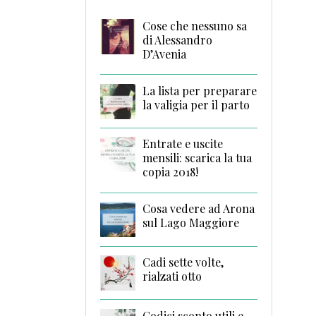
Cose che nessuno sa
di Alessandro
D’Avenia
La lista per preparare
la valigia per il parto
Entrate e uscite
mensili: scarica la tua
copia 2018!
Cosa vedere ad Arona
sul Lago Maggiore
Cadi sette volte,
rialzati otto
Codici sconto utili e