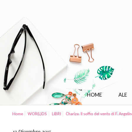
HOME
ALE
Home
WOR(L)DS
LIBRI
Chariza. Il soffio del vento di F. Angeline
13 Dicembre 2015