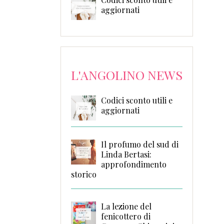
aggiornati
L'ANGOLINO NEWS
Codici sconto utili e
aggiornati
Il profumo del sud di
Linda Bertasi:
approfondimento
storico
La lezione del
fenicottero di