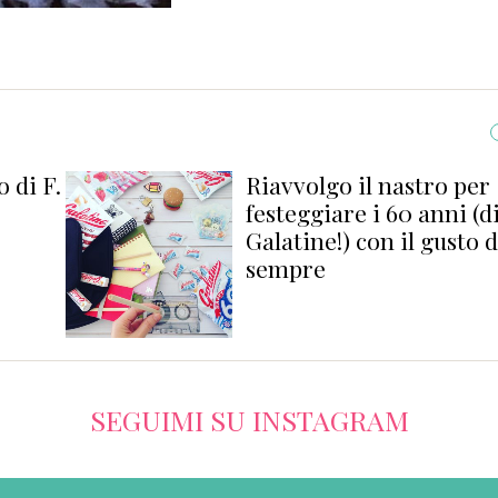
o di F.
Riavvolgo il nastro per
festeggiare i 60 anni (d
Galatine!) con il gusto d
sempre
SEGUIMI SU INSTAGRAM