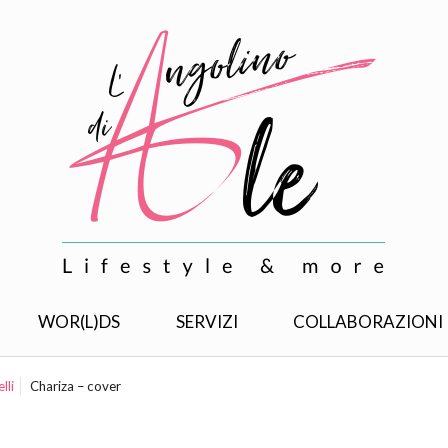
WOR(L)DS
SERVIZI
COLLABORAZIONI
lli
Chariza – cover