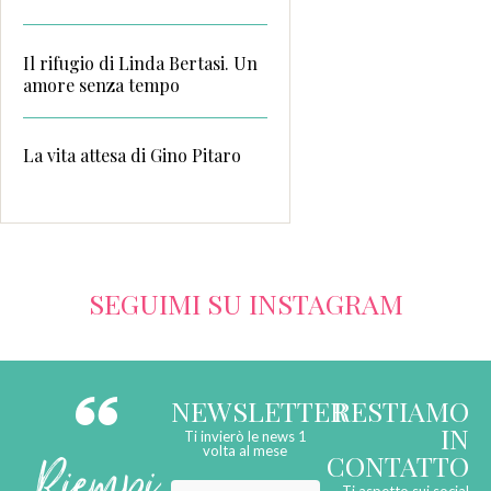
Il rifugio di Linda Bertasi. Un
amore senza tempo
La vita attesa di Gino Pitaro
SEGUIMI SU INSTAGRAM
NEWSLETTER
RESTIAMO
IN
Ti invierò le news 1
Riempi
volta al mese
CONTATTO
Ti aspetto sui social