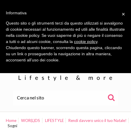
Informativa
×
Questo sito o gli strumenti terzi da questo utilizzati si avvalgono
di cookie necessari al funzionamento ed utili alle finalità illustrate
nella cookie policy. Se vuoi saperne di più o negare il consenso
a tutti o ad alcuni cookie, consulta la
cookie policy
.
Chiudendo questo banner, scorrendo questa pagina, cliccando
su un link o proseguendo la navigazione in altra maniera,
acconsenti all’uso dei cookie.
HOME
ALE
Home
WOR(L)DS
LIFESTYLE
Rendi davvero unico il tuo Natale!
Sogni
WOR(L)DS