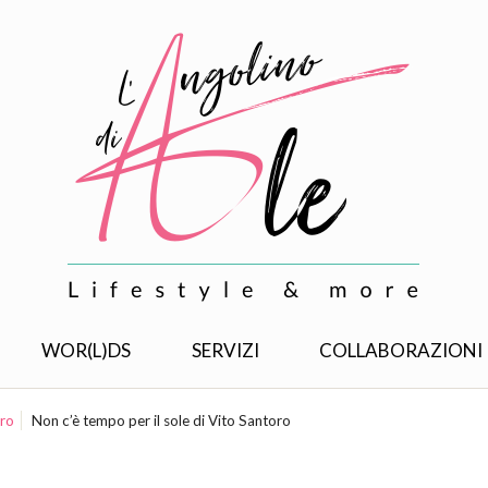
WOR(L)DS
SERVIZI
COLLABORAZIONI
oro
Non c’è tempo per il sole di Vito Santoro