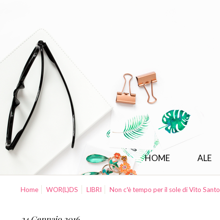
HOME
ALE
Home
WOR(L)DS
LIBRI
Non c'è tempo per il sole di Vito Sant
24 Gennaio 2016