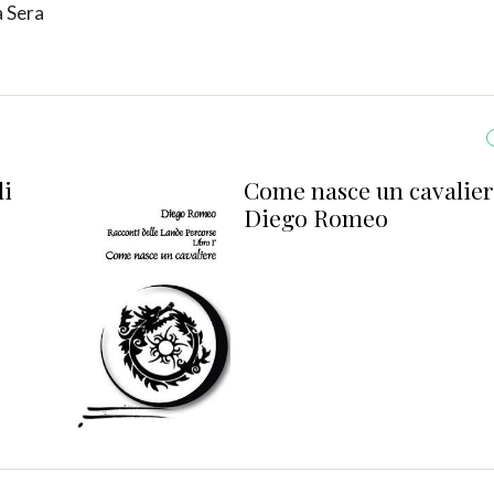
a Sera
di
Come nasce un cavalier
Diego Romeo