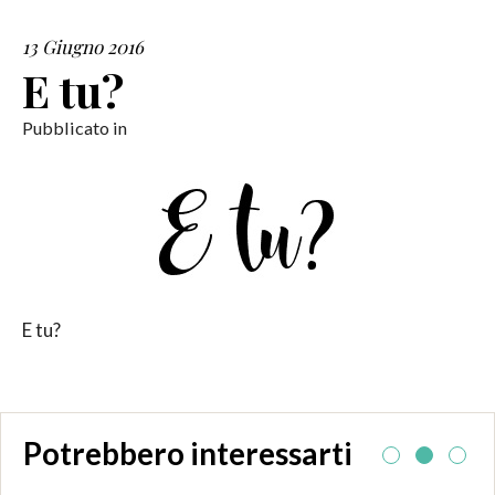
13 Giugno 2016
SERVIZI
E tu?
COLLABORAZIONI
Pubblicato in
CONTATTI
E tu?
Potrebbero interessarti