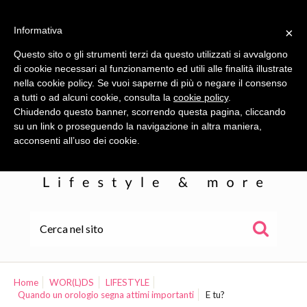
Informativa
×
Questo sito o gli strumenti terzi da questo utilizzati si avvalgono
di cookie necessari al funzionamento ed utili alle finalità illustrate
nella cookie policy. Se vuoi saperne di più o negare il consenso
a tutti o ad alcuni cookie, consulta la
cookie policy
.
Chiudendo questo banner, scorrendo questa pagina, cliccando
su un link o proseguendo la navigazione in altra maniera,
acconsenti all’uso dei cookie.
HOME
ALE
Home
WOR(L)DS
LIFESTYLE
Quando un orologio segna attimi importanti
E tu?
WOR(L)DS