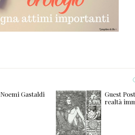
ldi
Guest Post: Noemi Gasta
realtà immateriale