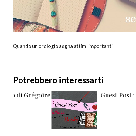
Quando un orologio segna attimi importanti
Potrebbero interessarti
goire
Guest Post : Noemi Gasta