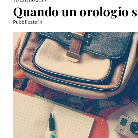
Quando un orologio s
Pubblicato in