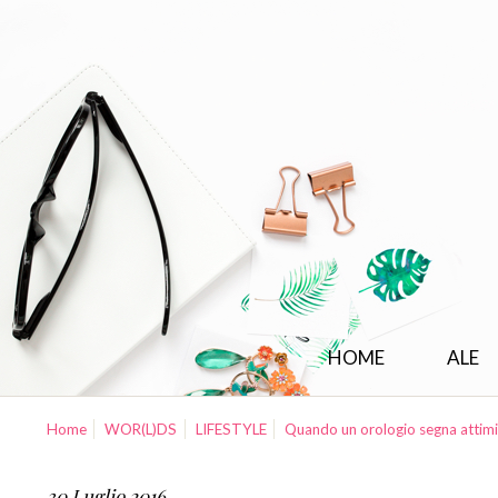
HOME
ALE
Home
WOR(L)DS
LIFESTYLE
Quando un orologio segna attimi
30 Luglio 2016