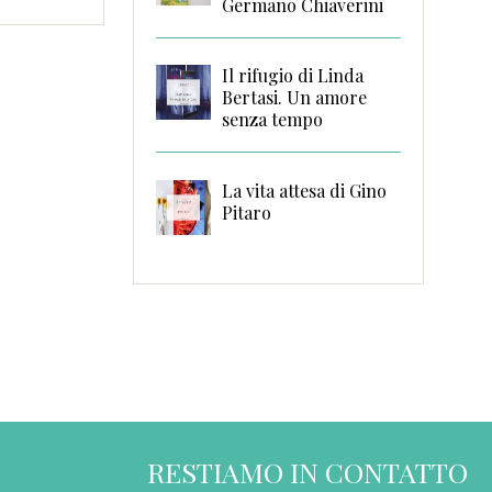
Germano Chiaverini
Il rifugio di Linda
Bertasi. Un amore
senza tempo
La vita attesa di Gino
Pitaro
RESTIAMO IN CONTATTO