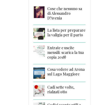
Cose che nessuno sa
di Alessandro
D’Avenia
La lista per preparare
la valigia per il parto
Entrate e uscite
mensili: scarica la tua
copia 2018!
Cosa vedere ad Arona
sul Lago Maggiore
Cadi sette volte,
rialzati otto
Codici sconto utili e