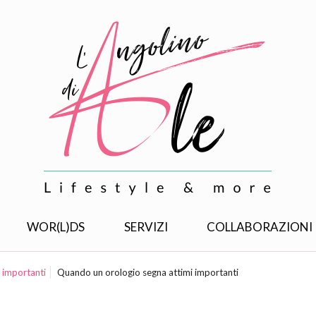
WOR(L)DS
SERVIZI
COLLABORAZIONI
 importanti
Quando un orologio segna attimi importanti