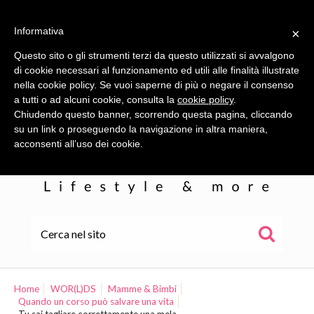
Informativa
×
Questo sito o gli strumenti terzi da questo utilizzati si avvalgono
di cookie necessari al funzionamento ed utili alle finalità illustrate
nella cookie policy. Se vuoi saperne di più o negare il consenso
a tutti o ad alcuni cookie, consulta la
cookie policy
.
Chiudendo questo banner, scorrendo questa pagina, cliccando
su un link o proseguendo la navigazione in altra maniera,
acconsenti all’uso dei cookie.
HOME
ALE
Home
WOR(L)DS
Mamme & Bimbi
Quando un corso può salvare una vita
WOR(L)DS