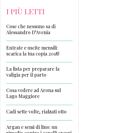
I PIÙ LETTI
Cose che nessuno sa di
Alessandro D’Avenia
Entrate e uscite mensili:
scarica la tua copia 2018!
La lista per preparare la
valigia per il parto
Cosa vedere ad Arona sul
Lago Maggiore
Cadi sette volte, rialzati otto
Argan e semi di lino: un
rimedio contro i capelli crespi