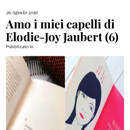
26 Agosto 2016
SERVIZI
Amo i miei capelli di
COLLABORAZIONI
Elodie-Joy Jaubert (6)
CONTATTI
Pubblicato in