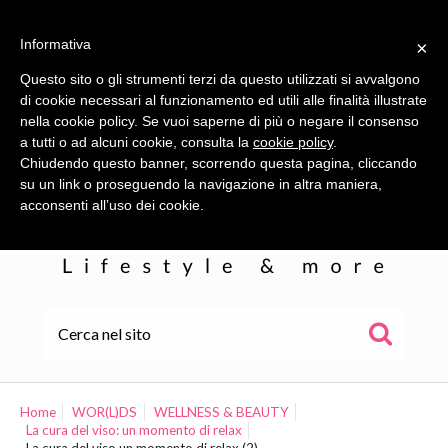
Informativa
×
Questo sito o gli strumenti terzi da questo utilizzati si avvalgono
di cookie necessari al funzionamento ed utili alle finalità illustrate
nella cookie policy. Se vuoi saperne di più o negare il consenso
a tutti o ad alcuni cookie, consulta la
cookie policy
.
Chiudendo questo banner, scorrendo questa pagina, cliccando
su un link o proseguendo la navigazione in altra maniera,
acconsenti all’uso dei cookie.
HOME
ALE
Home
WOR(L)DS
WELLNESS & BEAUTY
La cura del viso: un momento di relax
WOR(L)DS