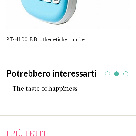
PT-H100LB Brother etichettatrice
Potrebbero interessarti
The taste of happiness
I PIÙ LETTI