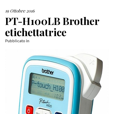
19 Ottobre 2016
SERVIZI
PT-H100LB Brother
COLLABORAZIONI
etichettatrice
CONTATTI
Pubblicato in