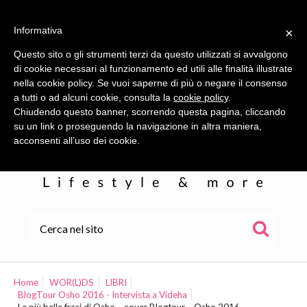
Informativa
×
Questo sito o gli strumenti terzi da questo utilizzati si avvalgono
di cookie necessari al funzionamento ed utili alle finalità illustrate
nella cookie policy. Se vuoi saperne di più o negare il consenso
a tutti o ad alcuni cookie, consulta la
cookie policy
.
Chiudendo questo banner, scorrendo questa pagina, cliccando
su un link o proseguendo la navigazione in altra maniera,
acconsenti all’uso dei cookie.
HOME
ALE
Home
WOR(L)DS
LIBRI
BlogTour Osho 2016 - Intervista a Videha
WOR(L)DS