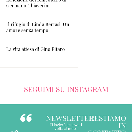
Germano Chiaverini
Il rifugio di Linda Bertasi. Un
amore senza tempo
La vita attesa di Gino Pitaro
SEGUIMI SU INSTAGRAM
NEWSLETTER
RESTIAMO
IN
Ti invierò le news 1
volta al mese