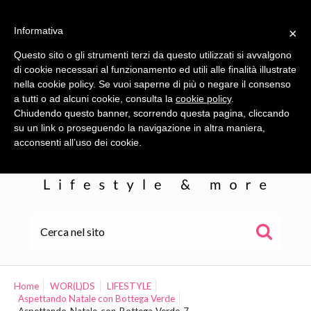
Informativa
×
Questo sito o gli strumenti terzi da questo utilizzati si avvalgono
di cookie necessari al funzionamento ed utili alle finalità illustrate
nella cookie policy. Se vuoi saperne di più o negare il consenso
a tutti o ad alcuni cookie, consulta la
cookie policy
.
Chiudendo questo banner, scorrendo questa pagina, cliccando
su un link o proseguendo la navigazione in altra maniera,
acconsenti all’uso dei cookie.
HOME
ALE
Home
WOR(L)DS
LIFESTYLE
Aspettando Natale con Bottega Verde
WOR(L)DS