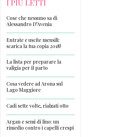
I PIÙ LETTI
Cose che nessuno sa di
Alessandro D’Avenia
Entrate e uscite mensili:
scarica la tua copia 2018!
La lista per preparare la
valigia per il parto
Cosa vedere ad Arona sul
Lago Maggiore
Cadi sette volte, rialzati otto
Argan e semi di lino: un
rimedio contro i capelli crespi