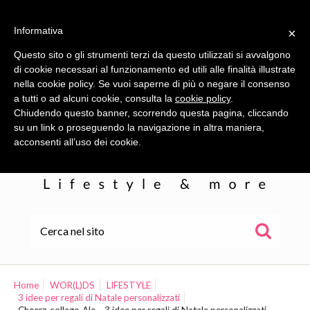
Informativa
×
Questo sito o gli strumenti terzi da questo utilizzati si avvalgono
di cookie necessari al funzionamento ed utili alle finalità illustrate
nella cookie policy. Se vuoi saperne di più o negare il consenso
a tutti o ad alcuni cookie, consulta la
cookie policy
.
Chiudendo questo banner, scorrendo questa pagina, cliccando
su un link o proseguendo la navigazione in altra maniera,
acconsenti all’uso dei cookie.
HOME
ALE
Home
WOR(L)DS
LIFESTYLE
3 idee per regali di Natale personalizzati
WOR(L)DS