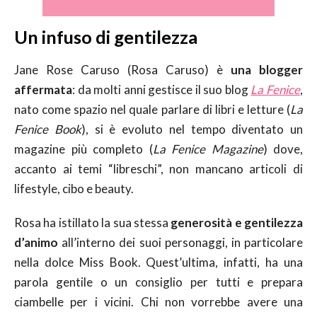
Un infuso di gentilezza
Jane Rose Caruso (Rosa Caruso) è
una blogger
affermata
: da molti anni gestisce il suo blog
La Fenice
,
nato come spazio nel quale parlare di libri e letture (
La
Fenice Book
), si è evoluto nel tempo diventato un
magazine più completo (
La Fenice Magazine
) dove,
accanto ai temi “libreschi”, non mancano articoli di
lifestyle, cibo e beauty.
Rosa ha istillato la sua stessa
generosità e gentilezza
d’animo
all’interno dei suoi personaggi, in particolare
nella dolce Miss Book. Quest’ultima, infatti, ha una
parola gentile o un consiglio per tutti e prepara
ciambelle per i vicini. Chi non vorrebbe avere una