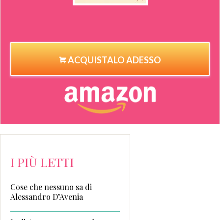
ACQUISTALO ADESSO
I PIÙ LETTI
Cose che nessuno sa di
Alessandro D’Avenia