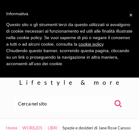
Informativa
×
Questo sito o gli strumenti terzi da questo utilizzati si avvalgono
di cookie necessari al funzionamento ed utili alle finalità illustrate
nella cookie policy. Se vuoi saperne di più o negare il consenso
a tutti o ad alcuni cookie, consulta la
cookie policy
.
Chiudendo questo banner, scorrendo questa pagina, cliccando
su un link o proseguendo la navigazione in altra maniera,
acconsenti all’uso dei cookie.
HOME
ALE
Home
WOR(L)DS
LIBRI
Spezie e desideri di Jane Rose Caruso
WOR(L)DS