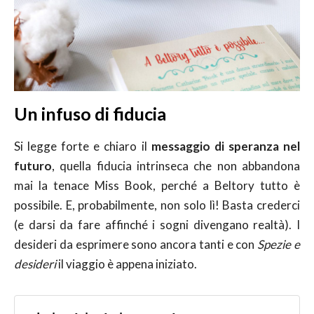
Un infuso di fiducia
Si legge forte e chiaro il
messaggio di speranza nel
futuro
, quella fiducia intrinseca che non abbandona
mai la tenace Miss Book, perché a Beltory tutto è
possibile. E, probabilmente, non solo lì! Basta crederci
(e darsi da fare affinché i sogni divengano realtà). I
desideri da esprimere sono ancora tanti e con
Spezie e
desideri
il viaggio è appena iniziato.