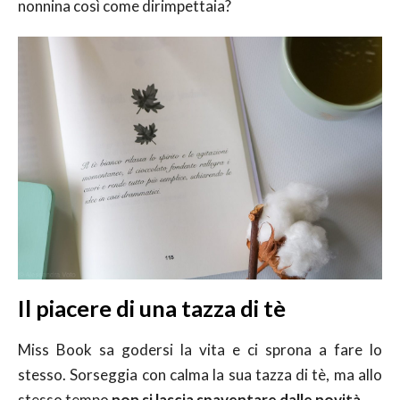
nonnina così come dirimpettaia?
Il piacere di una tazza di tè
Miss Book sa godersi la vita e ci sprona a fare lo
stesso. Sorseggia con calma la sua tazza di tè, ma allo
stesso tempo
non si lascia spaventare dalle novità
.