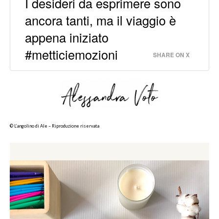
I desideri da esprimere sono
ancora tanti, ma il viaggio è
appena iniziato
#metticiemozioni
SHARE ON X
© L’angolino di Ale – Riproduzione riservata