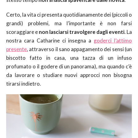
Certo, la vita ci presenta quotidianamente dei (piccoli o
grandi) problemi, ma l’importante è non farsi
scoraggiare e
non lasciarsi travolgere dagli eventi
. La
nostra cara Catharine ci insegna a
goderci l’attimo
presente
, attraverso il sano appagamento dei sensi (un
biscotto fatto in casa, una tazza di un infuso
profumato o il godere di un panorama), ma quando c’è
da lavorare o studiare nuovi approcci non bisogna
tirarsi indietro.