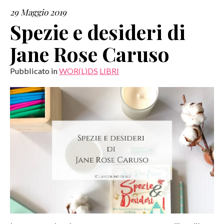
29 Maggio 2019
SERVIZI
Spezie e desideri di
Jane Rose Caruso
COLLABORAZIONI
Pubblicato in
WOR(L)DS
LIBRI
CONTATTI