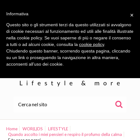
Informativa
×
Questo sito o gli strumenti terzi da questo utilizzati si avvalgono
di cookie necessari al funzionamento ed utili alle finalità illustrate
nella cookie policy. Se vuoi saperne di più o negare il consenso
a tutti o ad alcuni cookie, consulta la
cookie policy
.
Chiudendo questo banner, scorrendo questa pagina, cliccando
su un link o proseguendo la navigazione in altra maniera,
acconsenti all’uso dei cookie.
HOME
ALE
Home
WOR(L)DS
LIFESTYLE
Quando ascolto i miei pensieri e respiro il profumo della calma
WOR(L)DS