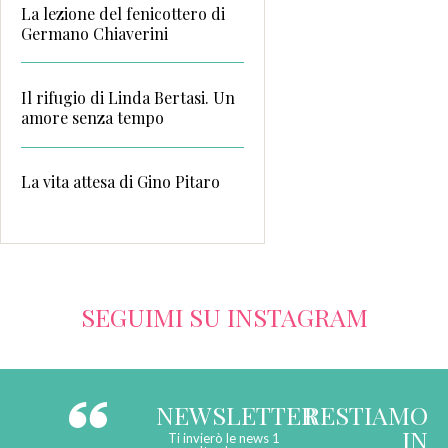
La lezione del fenicottero di
Germano Chiaverini
Il rifugio di Linda Bertasi. Un
amore senza tempo
La vita attesa di Gino Pitaro
SEGUIMI SU INSTAGRAM
NEWSLETTER
RESTIAMO
IN
Ti invierò le news 1