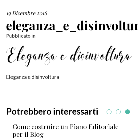
19 Dicembre 2016
SERVIZI
eleganza_e_disinvoltu
COLLABORAZIONI
Pubblicato in
CONTATTI
Eleganza e disinvoltura
Potrebbero interessarti
Come costruire un Piano Editoriale
per il Blog