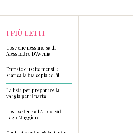
I PIÙ LETTI
Cose che nessuno sa di
Alessandro D’Avenia
Entrate e uscite mensili:
scarica la tua copia 2018!
La lista per preparare la
valigia per il parto
Cosa vedere ad Arona sul
Lago Maggiore
Cadi sette volte, rialzati otto