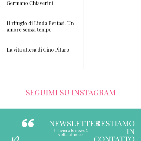
Germano Chiaverini
Il rifugio di Linda Bertasi. Un
amore senza tempo
La vita attesa di Gino Pitaro
SEGUIMI SU INSTAGRAM
NEWSLETTER
RESTIAMO
IN
Ti invierò le news 1
volta al mese
CONTATTO