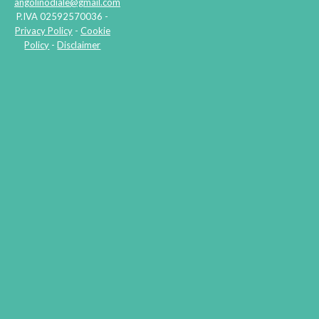
angolinodiale@gmail.com
P.IVA 02592570036 -
Privacy Policy
-
Cookie
Policy
-
Disclaimer