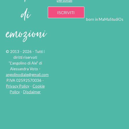
personali
di
born in
MaMaStudiOs
emozioni
© 2013 - 2026 - Tutti i
diritti riservati
"L'angolino di Ale" di
Alessandra Voto -
angolinodiale@gmail.com
P.IVA 02592570036 -
Privacy Policy
-
Cookie
Policy
-
Disclaimer