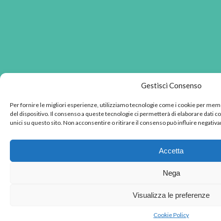
Gestisci Consenso
Per fornire le migliori esperienze, utilizziamo tecnologie come i cookie per mem
del dispositivo. Il consenso a queste tecnologie ci permetterà di elaborare dati 
unici su questo sito. Non acconsentire o ritirare il consenso può influire negativ
Accetta
Nega
Visualizza le preferenze
Cookie Policy