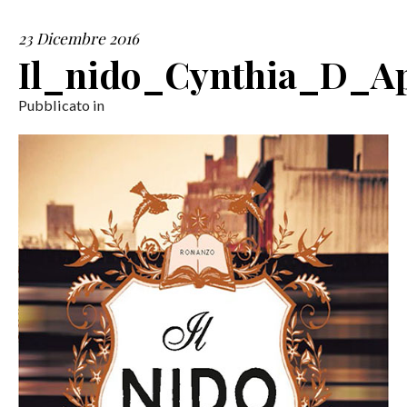
23 Dicembre 2016
SERVIZI
Il_nido_Cynthia_D_A
COLLABORAZIONI
Pubblicato in
CONTATTI