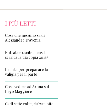
I PIÙ LETTI
Cose che nessuno sa di
Alessandro D’Avenia
Entrate e uscite mensili:
scarica la tua copia 2018!
La lista per preparare la
valigia per il parto
Cosa vedere ad Arona sul
Lago Maggiore
Cadi sette volte, rialzati otto