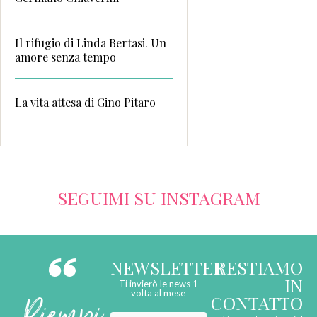
Il rifugio di Linda Bertasi. Un
amore senza tempo
La vita attesa di Gino Pitaro
SEGUIMI SU INSTAGRAM
NEWSLETTER
RESTIAMO
IN
Ti invierò le news 1
Riempi
volta al mese
CONTATTO